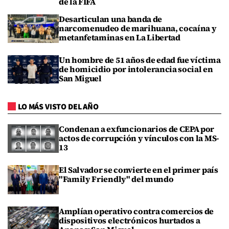
de la FIFA
Desarticulan una banda de
narcomenudeo de marihuana, cocaína y
metanfetaminas en La Libertad
Un hombre de 51 años de edad fue víctima
de homicidio por intolerancia social en
San Miguel
LO MÁS VISTO DEL AÑO
Condenan a exfuncionarios de CEPA por
actos de corrupción y vínculos con la MS-
13
El Salvador se convierte en el primer país
"Family Friendly" del mundo
Amplían operativo contra comercios de
dispositivos electrónicos hurtados a