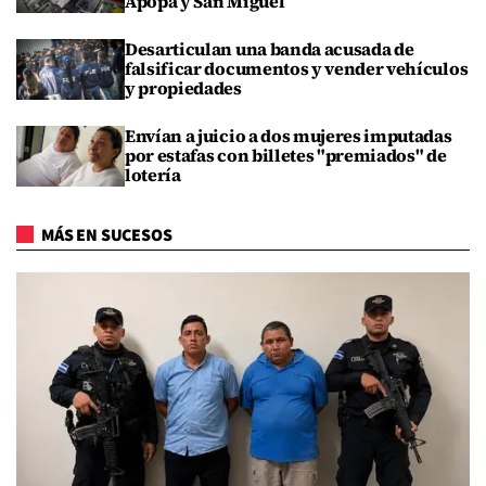
Apopa y San Miguel
Desarticulan una banda acusada de
falsificar documentos y vender vehículos
y propiedades
Envían a juicio a dos mujeres imputadas
por estafas con billetes "premiados" de
lotería
MÁS EN SUCESOS