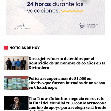
NOTICIAS DE HOY
Dos sujetos fueron detenidos por el
homicidio de un hombre de 66 años en El
Divisadero
Policía recupera más de $1,000 en
efectivo que fueron hurtados de una casa
en Chalchuapa
The Times: Infantino negocia en secreto
la final del Mundial 2030 con Marruecos a
cambio de apoyo para reelegirse al frente