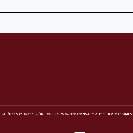
QUIÉNES SOMOS
DIRECCIÓN
PUBLICIDAD
SUSCRÍBETE
AVISO LEGAL
POLÍTICA DE COOKIES