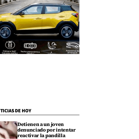
TICIAS DE HOY
Detienen a un joven
denunciado por intentar
reactivar la pandilla