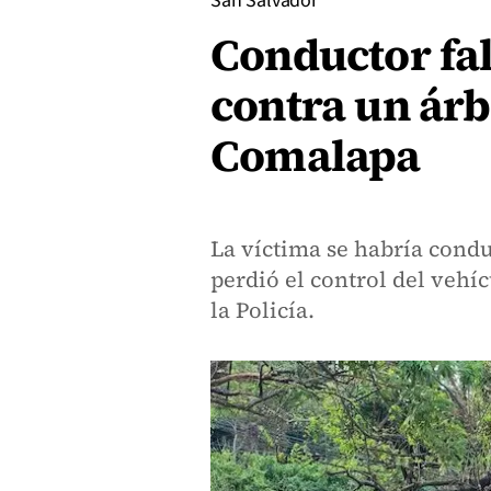
San Salvador
Conductor fal
contra un árb
Comalapa
La víctima se habría cond
perdió el control del vehí
la Policía.