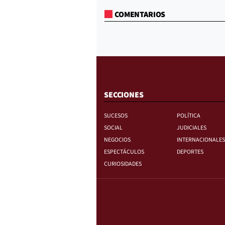
COMENTARIOS
SECCIONES
SUCESOS
POLÍTICA
SOCIAL
JUDICIALES
NEGOCIOS
INTERNACIONALES
ESPECTÁCULOS
DEPORTES
CURIOSIDADES