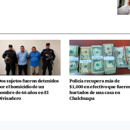
os sujetos fueron detenidos
Policía recupera más de
or el homicidio de un
$1,000 en efectivo que fuero
ombre de 66 años en El
hurtados de una casa en
ivisadero
Chalchuapa