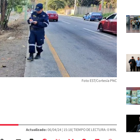
Foto EST/Cortesía PNC
Actualizado:
06/04/24 |
15:18
| TIEMPO DE LECTURA: 0 MIN.