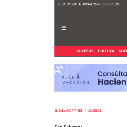
EL SALVADOR
MUNDIAL 2026
DETENCIÓN
SUCESOS
POLÍTICA
SOC
EL SALVADOR TIMES
SUCESOS