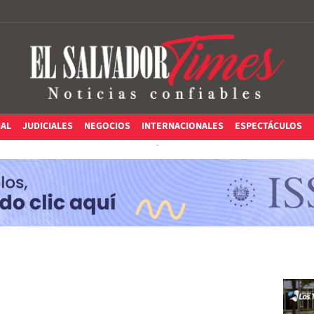
IAL
JUDICIALES
NEGOCIOS
INTERNACIONALES
ESPECTÁCULOS