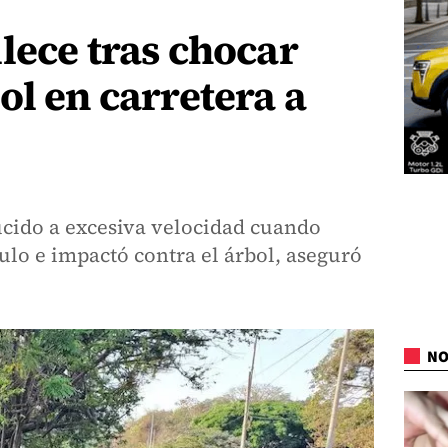
lece tras chocar
ol en carretera a
ucido a excesiva velocidad cuando
culo e impactó contra el árbol, aseguró
NO