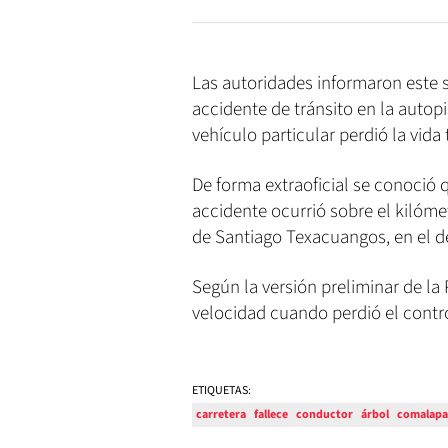
Las autoridades informaron este 
accidente de tránsito en la autop
vehículo particular perdió la vida 
De forma extraoficial se conoció q
accidente ocurrió sobre el kilómet
de Santiago Texacuangos, en el 
Según la versión preliminar de la 
velocidad cuando perdió el contro
ETIQUETAS:
carretera
fallece
conductor
árbol
comalapa