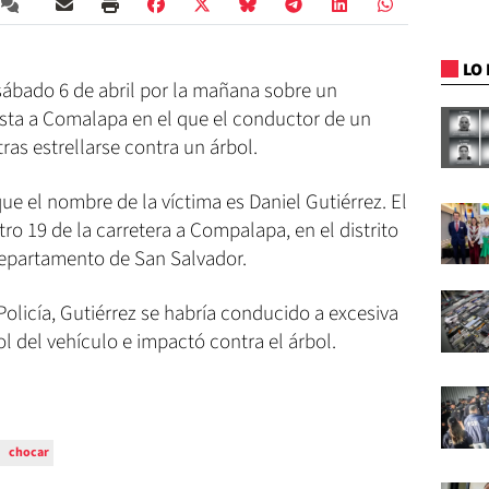
LO 
sábado 6 de abril por la mañana sobre un
ista a Comalapa en el que el conductor de un
tras estrellarse contra un árbol.
ue el nombre de la víctima es Daniel Gutiérrez. El
ro 19 de la carretera a Compalapa, en el distrito
departamento de San Salvador.
Policía, Gutiérrez se habría conducido a excesiva
l del vehículo e impactó contra el árbol.
chocar