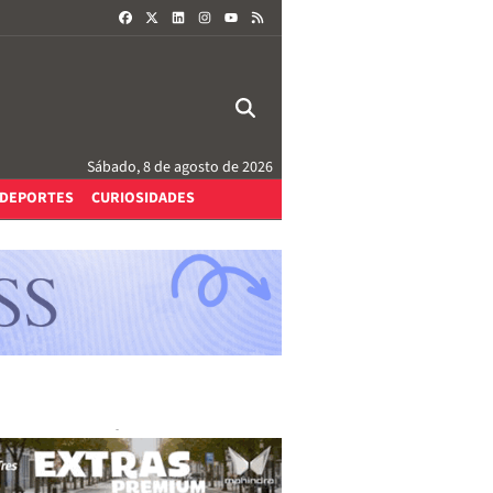
FACEBOOK
X
LINKEDIN
INSTAGRAM
RSS
YOUTUBE
Sábado, 8 de agosto de 2026
DEPORTES
CURIOSIDADES