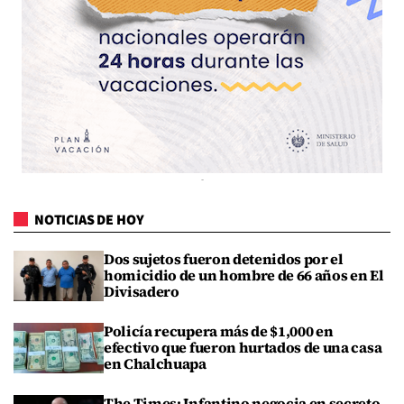
NOTICIAS DE HOY
Dos sujetos fueron detenidos por el
homicidio de un hombre de 66 años en El
Divisadero
Policía recupera más de $1,000 en
efectivo que fueron hurtados de una casa
en Chalchuapa
The Times: Infantino negocia en secreto