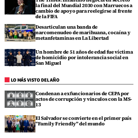
la final del Mundial 2030 con Marruecos a
cambio de apoyo para reelegirse al frente
de la FIFA
Desarticulan una banda de
narcomenudeo de marihuana, cocaína y
metanfetaminas en La Libertad
Un hombre de 51 años de edad fue víctima
de homicidio por intolerancia social en
San Miguel
LO MÁS VISTO DEL AÑO
Condenan a exfuncionarios de CEPA por
actos de corrupción y vínculos con la MS-
13
El Salvador se convierte en el primer país
"Family Friendly" del mundo