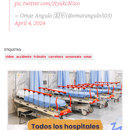
pic.twitter.com/2tyukcN3co
— Omar Angulo 🇸🇻 (@omarangulo503)
April 4, 2024
ETIQUETAS:
video
accidente
tránsito
carretera
sonsonate
omar