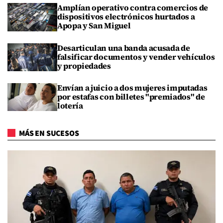
Amplían operativo contra comercios de
dispositivos electrónicos hurtados a
Apopa y San Miguel
Desarticulan una banda acusada de
falsificar documentos y vender vehículos
y propiedades
Envían a juicio a dos mujeres imputadas
por estafas con billetes "premiados" de
lotería
MÁS EN SUCESOS