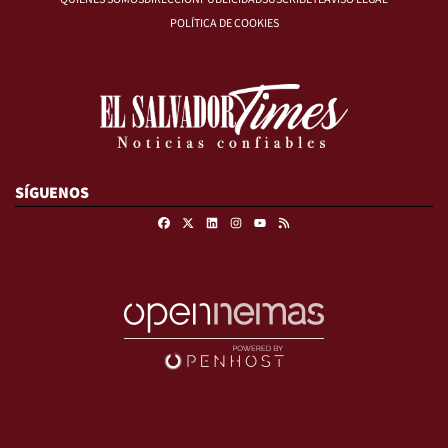
POLÍTICA DE COOKIES
SÍGUENOS
Facebook
X
Linkedin
Instagram
RSS
Youtube