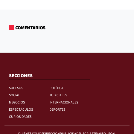
COMENTARIOS
SECCIONES
SUCESOS
POLÍTICA
SOCIAL
JUDICIALES
NEGOCIOS
INTERNACIONALES
ESPECTÁCULOS
DEPORTES
CURIOSIDADES
QUIÉNES SOMOS
DIRECCIÓN
PUBLICIDAD
SUSCRÍBETE
AVISO LEGAL