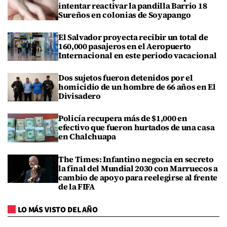
intentar reactivar la pandilla Barrio 18
Sureños en colonias de Soyapango
El Salvador proyecta recibir un total de
160,000 pasajeros en el Aeropuerto
Internacional en este periodo vacacional
Dos sujetos fueron detenidos por el
homicidio de un hombre de 66 años en El
Divisadero
Policía recupera más de $1,000 en
efectivo que fueron hurtados de una casa
en Chalchuapa
The Times: Infantino negocia en secreto
la final del Mundial 2030 con Marruecos a
cambio de apoyo para reelegirse al frente
de la FIFA
LO MÁS VISTO DEL AÑO