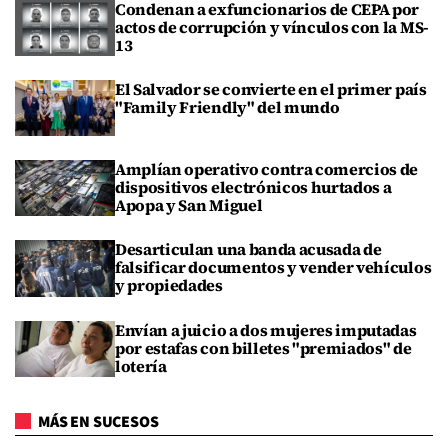
Condenan a exfuncionarios de CEPA por
actos de corrupción y vínculos con la MS-
13
El Salvador se convierte en el primer país
"Family Friendly" del mundo
Amplían operativo contra comercios de
dispositivos electrónicos hurtados a
Apopa y San Miguel
Desarticulan una banda acusada de
falsificar documentos y vender vehículos
y propiedades
Envían a juicio a dos mujeres imputadas
por estafas con billetes "premiados" de
lotería
MÁS EN SUCESOS