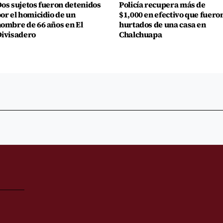
os sujetos fueron detenidos
Policía recupera más de
or el homicidio de un
$1,000 en efectivo que fuero
ombre de 66 años en El
hurtados de una casa en
ivisadero
Chalchuapa