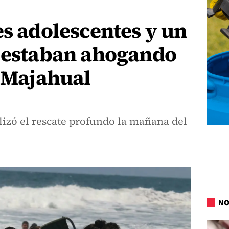
es adolescentes y un
e estaban ahogando
l Majahual
lizó el rescate profundo la mañana del
NO