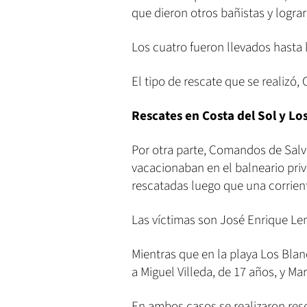
que dieron otros bañistas y lograr
Los cuatro fueron llevados hasta l
El tipo de rescate que se realizó
Rescates en Costa del Sol y Lo
Por otra parte, Comandos de Sal
vacacionaban en el balneario priva
rescatadas luego que una corrient
Las víctimas son José Enrique Lem
Mientras que en la playa Los Bla
a Miguel Villeda, de 17 años, y Mar
En ambos casos se realizaron res