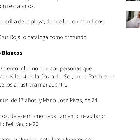
on rescatarlos.
a orilla de la playa, donde fueron atendidos.
, Cruz Roja lo cataloga como profundo.
s Blancos
vamento informó que dos personas que
do Kilo 14 de la Costa del Sol, en La Paz, fueron
e los arrastrara mar adentro.
us, de 17 años, y Mario José Rivas, de 24.
ncos, de ese mismo departamento, rescataron
io Beltrán, de 20.
cates profundos, detallaron fuentes de