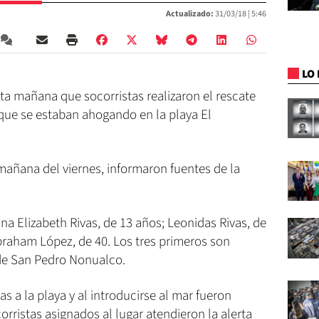
Actualizado:
31/03/18 |
5:46
LO 
ta mañana que socorristas realizaron el rescate
 que se estaban ahogando en la playa El
 mañana del viernes, informaron fuentes de la
a Elizabeth Rivas, de 13 años; Leonidas Rivas, de
braham López, de 40. Los tres primeros son
 de San Pedro Nonualco.
s a la playa y al introducirse al mar fueron
orristas asignados al lugar atendieron la alerta