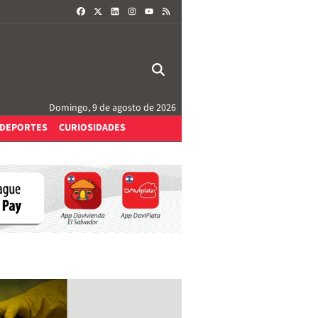
FACEBOOK
X
LINKEDIN
INSTAGRAM
RSS
YOUTUBE
Domingo, 9 de agosto de 2026
DEPORTES
CURIOSIDADES