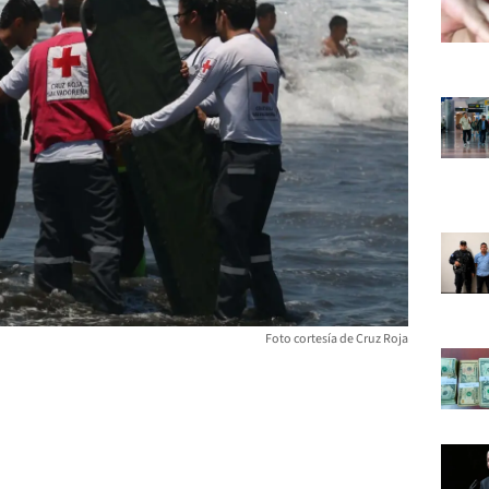
Foto cortesía de Cruz Roja