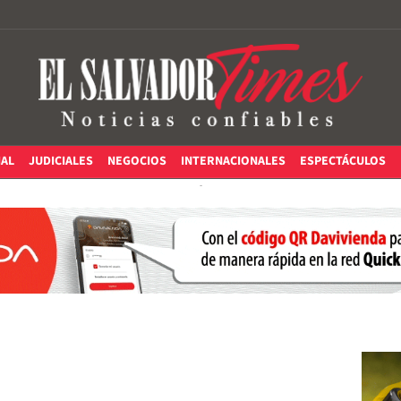
IAL
JUDICIALES
NEGOCIOS
INTERNACIONALES
ESPECTÁCULOS