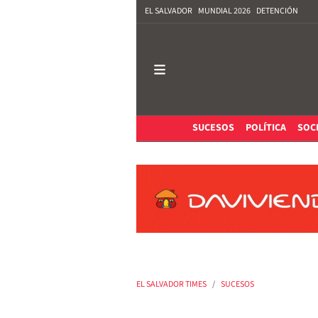
EL SALVADOR
MUNDIAL 2026
DETENCIÓN
SUCESOS
POLÍTICA
SOC
EL SALVADOR TIMES
SUCESOS