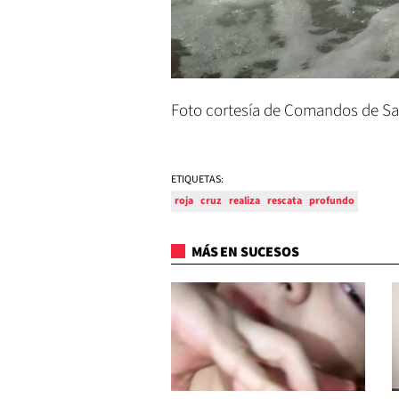
Foto cortesía de Comandos de S
ETIQUETAS:
roja
cruz
realiza
rescata
profundo
MÁS EN SUCESOS