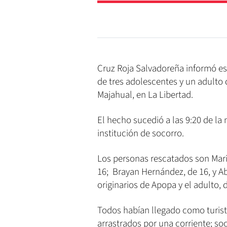
Cruz Roja Salvadoreña informó es
de tres adolescentes y un adulto
Majahual, en La Libertad.
El hecho sucedió a las 9:20 de la
institución de socorro.
Los personas rescatados son Marin
16; Brayan Hernández, de 16, y A
originarios de Apopa y el adulto,
Todos habían llegado como turista
arrastrados por una corriente; soc