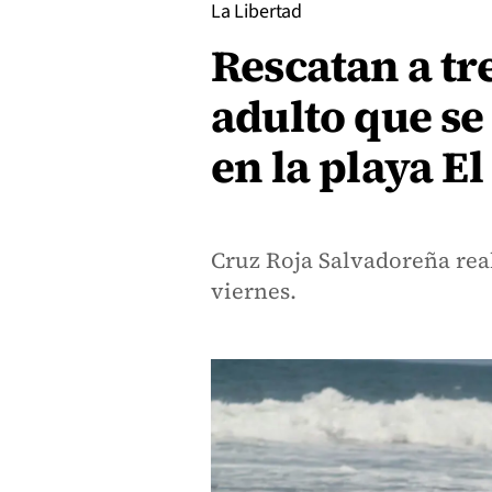
La Libertad
Rescatan a tr
adulto que s
en la playa E
Cruz Roja Salvadoreña rea
viernes.