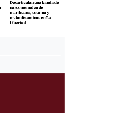
Desarticulan una banda de
n
narcomenudeo de
marihuana, cocaína y
metanfetaminas en La
Libertad