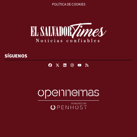
POLÍTICA DE COOKIES
SÍGUENOS
Facebook
X
Linkedin
Instagram
RSS
Youtube