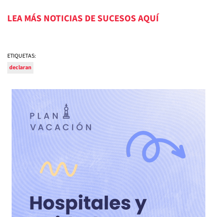
LEA MÁS NOTICIAS DE SUCESOS AQUÍ
ETIQUETAS:
declaran