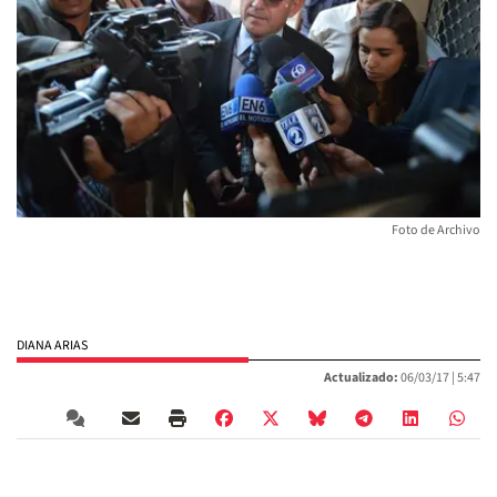
Foto de Archivo
DIANA ARIAS
Actualizado:
06/03/17 |
5:47