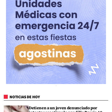
NOTICIAS DE HOY
Detienen a un joven denunciado por