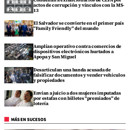
actos de corrupción y vínculos con la MS-
13
El Salvador se convierte en el primer país
"Family Friendly" del mundo
Amplían operativo contra comercios de
dispositivos electrónicos hurtados a
Apopa y San Miguel
Desarticulan una banda acusada de
falsificar documentos y vender vehículos
y propiedades
Envían a juicio a dos mujeres imputadas
por estafas con billetes "premiados" de
lotería
MÁS EN SUCESOS