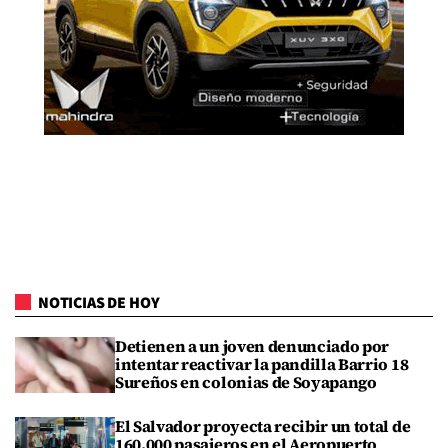
NOTICIAS DE HOY
Detienen a un joven denunciado por
intentar reactivar la pandilla Barrio 18
Sureños en colonias de Soyapango
El Salvador proyecta recibir un total de
160,000 pasajeros en el Aeropuerto