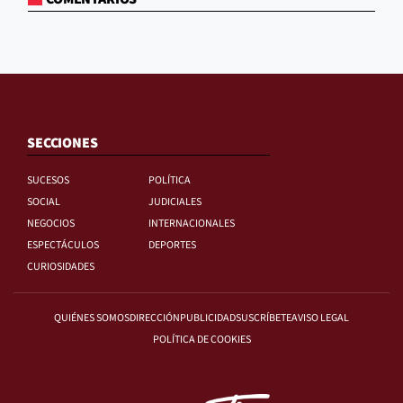
SECCIONES
SUCESOS
POLÍTICA
SOCIAL
JUDICIALES
NEGOCIOS
INTERNACIONALES
ESPECTÁCULOS
DEPORTES
CURIOSIDADES
QUIÉNES SOMOS
DIRECCIÓN
PUBLICIDAD
SUSCRÍBETE
AVISO LEGAL
POLÍTICA DE COOKIES