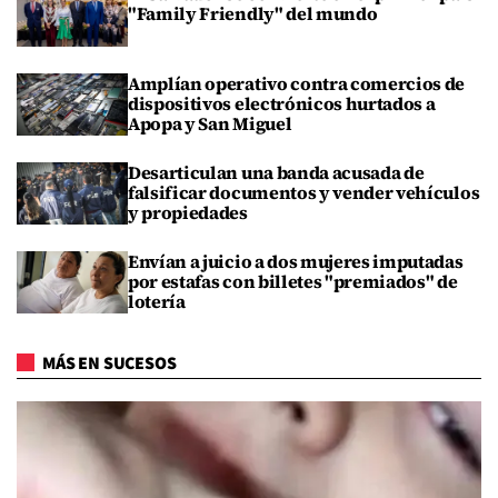
"Family Friendly" del mundo
Amplían operativo contra comercios de
dispositivos electrónicos hurtados a
Apopa y San Miguel
Desarticulan una banda acusada de
falsificar documentos y vender vehículos
y propiedades
Envían a juicio a dos mujeres imputadas
por estafas con billetes "premiados" de
lotería
MÁS EN SUCESOS