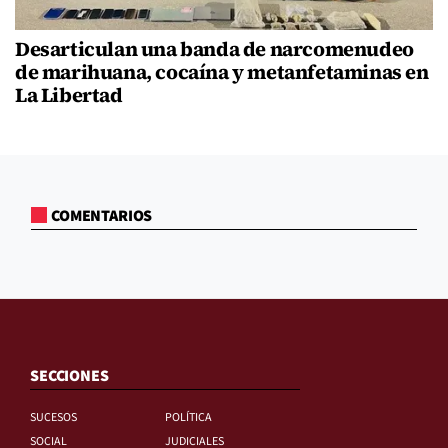
Desarticulan una banda de narcomenudeo
de marihuana, cocaína y metanfetaminas en
La Libertad
COMENTARIOS
SECCIONES
SUCESOS
POLÍTICA
SOCIAL
JUDICIALES