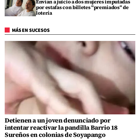
Envían a juicio a dos mujeres imputadas
por estafas con billetes "premiados" de
lotería
MÁS EN SUCESOS
Detienen a un joven denunciado por
intentar reactivar la pandilla Barrio 18
Sureños en colonias de Soyapango