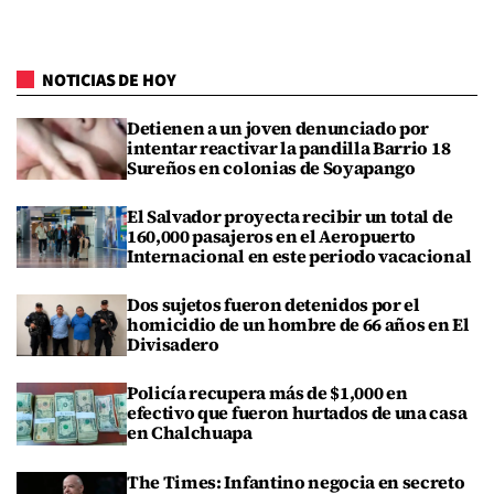
NOTICIAS DE HOY
Detienen a un joven denunciado por
intentar reactivar la pandilla Barrio 18
Sureños en colonias de Soyapango
El Salvador proyecta recibir un total de
160,000 pasajeros en el Aeropuerto
Internacional en este periodo vacacional
Dos sujetos fueron detenidos por el
homicidio de un hombre de 66 años en El
Divisadero
Policía recupera más de $1,000 en
efectivo que fueron hurtados de una casa
en Chalchuapa
The Times: Infantino negocia en secreto