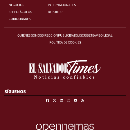
NEGOCIOS
INTERNACIONALES
ESPECTÁCULOS
DEPORTES
CURIOSIDADES
QUIÉNES SOMOS
DIRECCIÓN
PUBLICIDAD
SUSCRÍBETE
AVISO LEGAL
POLÍTICA DE COOKIES
SÍGUENOS
Facebook
X
Linkedin
Instagram
RSS
Youtube