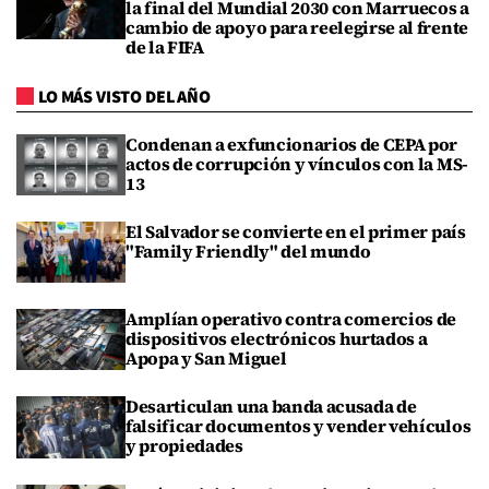
la final del Mundial 2030 con Marruecos a
cambio de apoyo para reelegirse al frente
de la FIFA
LO MÁS VISTO DEL AÑO
Condenan a exfuncionarios de CEPA por
actos de corrupción y vínculos con la MS-
13
El Salvador se convierte en el primer país
"Family Friendly" del mundo
Amplían operativo contra comercios de
dispositivos electrónicos hurtados a
Apopa y San Miguel
Desarticulan una banda acusada de
falsificar documentos y vender vehículos
y propiedades