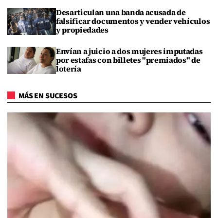
Desarticulan una banda acusada de
falsificar documentos y vender vehículos
y propiedades
Envían a juicio a dos mujeres imputadas
por estafas con billetes "premiados" de
lotería
MÁS EN SUCESOS