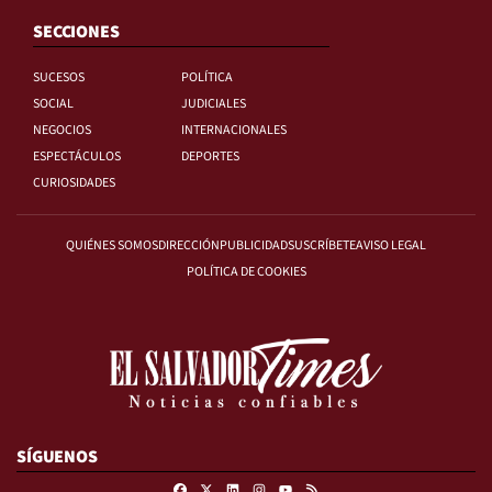
SECCIONES
SUCESOS
POLÍTICA
SOCIAL
JUDICIALES
NEGOCIOS
INTERNACIONALES
ESPECTÁCULOS
DEPORTES
CURIOSIDADES
QUIÉNES SOMOS
DIRECCIÓN
PUBLICIDAD
SUSCRÍBETE
AVISO LEGAL
POLÍTICA DE COOKIES
SÍGUENOS
Facebook
X
Linkedin
Instagram
RSS