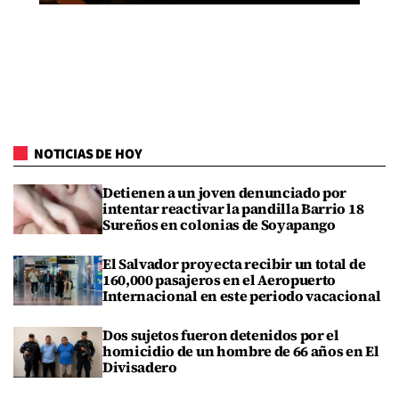
NOTICIAS DE HOY
Detienen a un joven denunciado por
intentar reactivar la pandilla Barrio 18
Sureños en colonias de Soyapango
El Salvador proyecta recibir un total de
160,000 pasajeros en el Aeropuerto
Internacional en este periodo vacacional
Dos sujetos fueron detenidos por el
homicidio de un hombre de 66 años en El
Divisadero