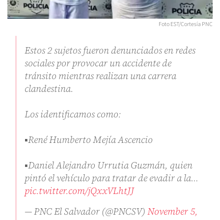
Foto EST/Cortesía PNC
Estos 2 sujetos fueron denunciados en redes
sociales por provocar un accidente de
tránsito mientras realizan una carrera
clandestina.
Los identificamos como:
▪️René Humberto Mejía Ascencio
▪️Daniel Alejandro Urrutia Guzmán, quien
pintó el vehículo para tratar de evadir a la…
pic.twitter.com/jQxxVLhtJJ
— PNC El Salvador (@PNCSV)
November 5,