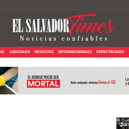
IAL
JUDICIALES
NEGOCIOS
INTERNACIONALES
ESPECTÁCULOS