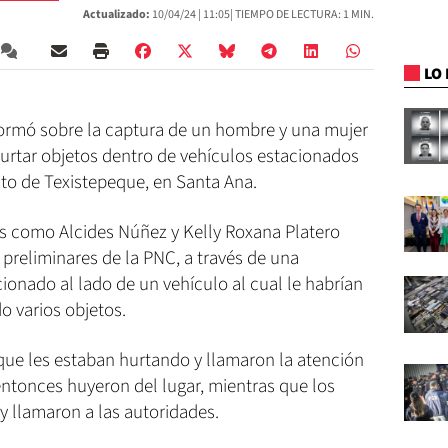
Actualizado:
10/04/24 |
11:05
| TIEMPO DE LECTURA: 1 MIN.
LO 
nformó sobre la captura de un hombre y una mujer
rtar objetos dentro de vehículos estacionados
rito de Texistepeque, en Santa Ana.
os como Alcides Núñez y Kelly Roxana Platero
s preliminares de la PNC, a través de una
onado al lado de un vehículo al cual le habrían
o varios objetos.
que les estaban hurtando y llamaron la atención
entonces huyeron del lugar, mientras que los
y llamaron a las autoridades.