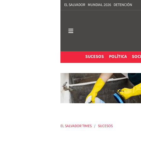
EL SALVADOR
MUNDIAL 2026
DETENCIÓN
SUCESOS
POLÍTICA
SOC
EL SALVADOR TIMES
SUCESOS