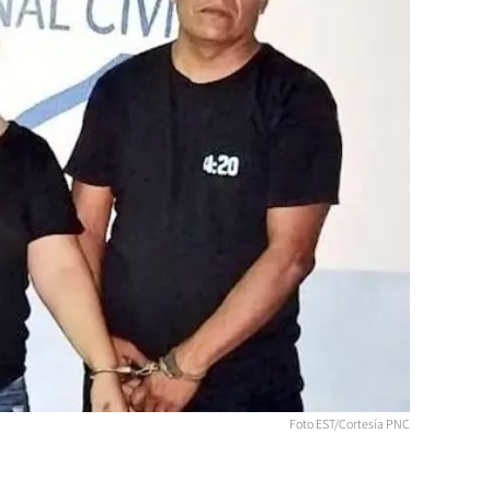
Foto EST/Cortesía PNC