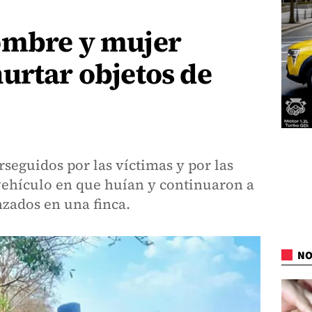
ombre y mujer
urtar objetos de
seguidos por las víctimas y por las
vehículo en que huían y continuaron a
nzados en una finca.
NO