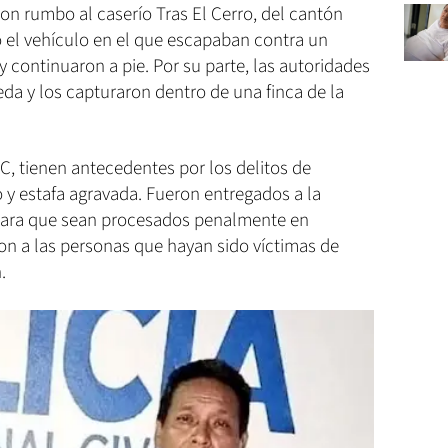
con rumbo al caserío Tras El Cerro, del cantón
el vehículo en el que escapaban contra un
 continuaron a pie. Por su parte, las autoridades
a y los capturaron dentro de una finca de la
PNC, tienen antecedentes por los delitos de
 y estafa agravada. Fueron entregados a la
 para que sean procesados penalmente en
ron a las personas que hayan sido víctimas de
.