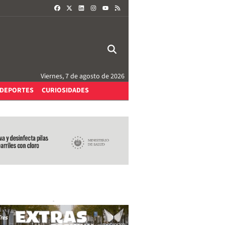
FACEBOOK
X
LINKEDIN
INSTAGRAM
RSS
YOUTUBE
Viernes, 7 de agosto de 2026
DEPORTES
CURIOSIDADES