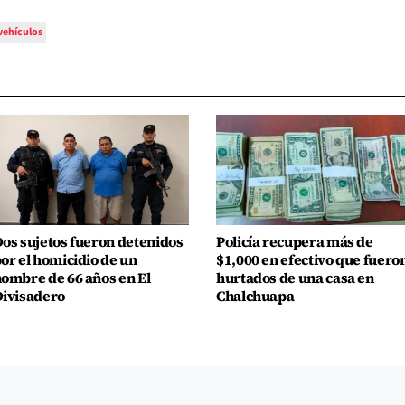
vehículos
os sujetos fueron detenidos
Policía recupera más de
or el homicidio de un
$1,000 en efectivo que fuero
ombre de 66 años en El
hurtados de una casa en
ivisadero
Chalchuapa