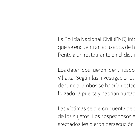
La Policía Nacional Civil (PNC) i
que se encuentran acusados de hu
frente a un restaurante en el dist
Los detenidos fueron identificad
Villalta. Según las investigacione
denuncia, ambos se habrían estaci
forzado la puerta y habrían hurtad
Las víctimas se dieron cuenta de 
de los sujetos. Los sospechosos 
afectados les dieron persecución 