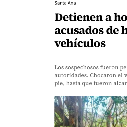
Santa Ana
Detienen a h
acusados de h
vehículos
Los sospechosos fueron per
autoridades. Chocaron el 
pie, hasta que fueron alca