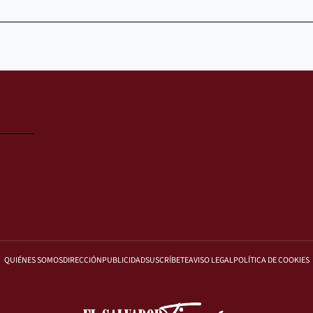
QUIÉNES SOMOS
DIRECCIÓN
PUBLICIDAD
SUSCRÍBETE
AVISO LEGAL
POLÍTICA DE COOKIES