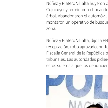
Núñez y Platero Villalta huyeron 
Cujucuyo, y terminaron chocando 
árbol. Abandonaron el automóvil y
montaron un operativo de búsqued
zona.
Núñez y Platero Villalta, dijo la 
receptación, robo agravado, hurto
Fiscalía General de la República
tribunales. Las autoridades pidie
estos sujetos a que los denuncien