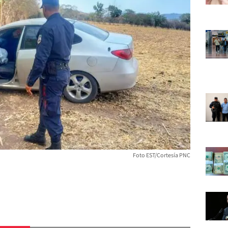
Foto EST/Cortesía PNC