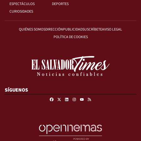
ESPECTÁCULOS
DEPORTES
CURIOSIDADES
QUIÉNES SOMOS
DIRECCIÓN
PUBLICIDAD
SUSCRÍBETE
AVISO LEGAL
POLÍTICA DE COOKIES
SÍGUENOS
Facebook
X
Linkedin
Instagram
RSS
Youtube