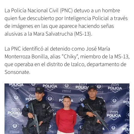
La Policía Nacional Civil (PNC) detuvo a un hombre
quien fue descubierto por Inteligencia Policial a través
de imágenes en las que aparece haciendo señas
alusivas a la Mara Salvatrucha (MS-13).
La PNC identificó al detenido como José María
Monterroza Bonilla, alias "Chiky", miembro de la MS-13,
que operaba en el distrito de Izalco, departamento de
Sonsonate.