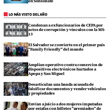
en Sonsonate
LO MÁS VISTO DEL AÑO
Condenan a exfuncionarios de CEPA por
actos de corrupción y vínculos con la MS-
13
El Salvador se convierte en el primer país
"Family Friendly" del mundo
Amplían operativo contra comercios de
dispositivos electrónicos hurtados a
Apopa y San Miguel
Desarticulan una banda acusada de
falsificar documentos y vender vehículos
y propiedades
Envían a juicio a dos mujeres imputadas
por estafas con billetes "premiados" de