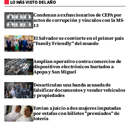
LO MÁS VISTO DEL AÑO
Condenan a exfuncionarios de CEPA por
actos de corrupción y vínculos con la MS-
13
El Salvador se convierte en el primer país
"Family Friendly" del mundo
Amplían operativo contra comercios de
dispositivos electrónicos hurtados a
Apopa y San Miguel
Desarticulan una banda acusada de
falsificar documentos y vender vehículos
y propiedades
Envían a juicio a dos mujeres imputadas
por estafas con billetes "premiados" de
lotería