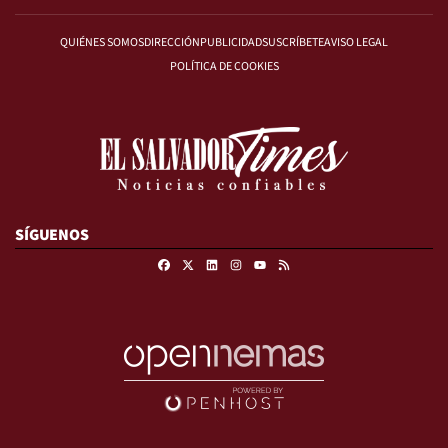
QUIÉNES SOMOS
DIRECCIÓN
PUBLICIDAD
SUSCRÍBETE
AVISO LEGAL
POLÍTICA DE COOKIES
SÍGUENOS
Facebook
X
Linkedin
Instagram
RSS
Youtube