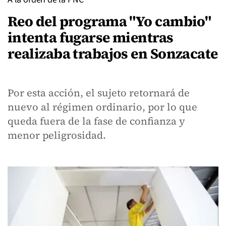
Reo del programa "Yo cambio"
intenta fugarse mientras
realizaba trabajos en Sonzacate
Por esta acción, el sujeto retornará de
nuevo al régimen ordinario, por lo que
queda fuera de la fase de confianza y
menor peligrosidad.