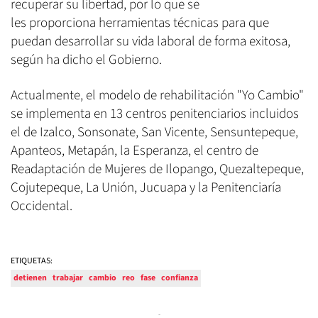
recuperar su libertad, por lo que se
les proporciona herramientas técnicas para que
puedan desarrollar su vida laboral de forma exitosa,
según ha dicho el Gobierno.
Actualmente, el modelo de rehabilitación "Yo Cambio"
se implementa en 13 centros penitenciarios incluidos
el de Izalco, Sonsonate, San Vicente, Sensuntepeque,
Apanteos, Metapán, la Esperanza, el centro de
Readaptación de Mujeres de Ilopango, Quezaltepeque,
Cojutepeque, La Unión, Jucuapa y la Penitenciaría
Occidental.
ETIQUETAS:
detienen
trabajar
cambio
reo
fase
confianza