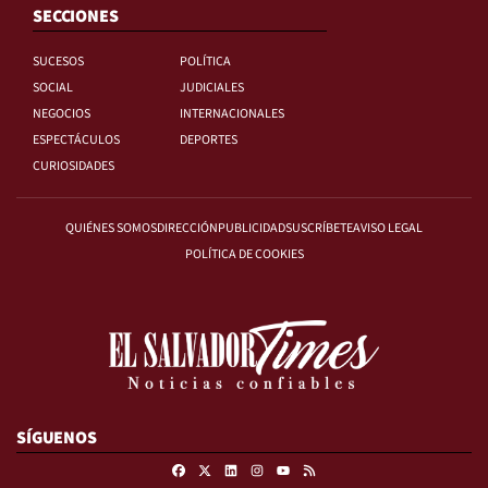
SECCIONES
SUCESOS
POLÍTICA
SOCIAL
JUDICIALES
NEGOCIOS
INTERNACIONALES
ESPECTÁCULOS
DEPORTES
CURIOSIDADES
QUIÉNES SOMOS
DIRECCIÓN
PUBLICIDAD
SUSCRÍBETE
AVISO LEGAL
POLÍTICA DE COOKIES
SÍGUENOS
Facebook
X
Linkedin
Instagram
RSS
Youtube