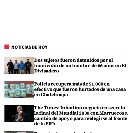
NOTICIAS DE HOY
Dos sujetos fueron detenidos por el
homicidio de un hombre de 66 años en El
Divisadero
Policía recupera más de $1,000 en
efectivo que fueron hurtados de una casa
en Chalchuapa
The Times: Infantino negocia en secreto
la final del Mundial 2030 con Marruecos a
cambio de apoyo para reelegirse al frente
de la FIFA