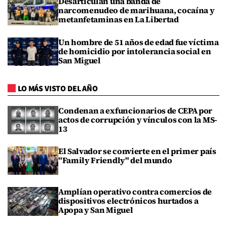
Desarticulan una banda de
narcomenudeo de marihuana, cocaína y
metanfetaminas en La Libertad
Un hombre de 51 años de edad fue víctima
de homicidio por intolerancia social en
San Miguel
LO MÁS VISTO DEL AÑO
Condenan a exfuncionarios de CEPA por
actos de corrupción y vínculos con la MS-
13
El Salvador se convierte en el primer país
"Family Friendly" del mundo
Amplían operativo contra comercios de
dispositivos electrónicos hurtados a
Apopa y San Miguel