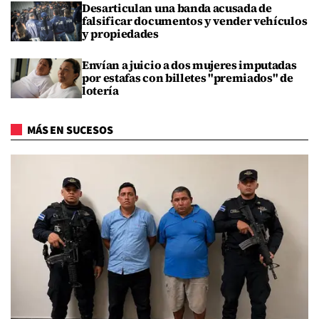
Desarticulan una banda acusada de
falsificar documentos y vender vehículos
y propiedades
Envían a juicio a dos mujeres imputadas
por estafas con billetes "premiados" de
lotería
MÁS EN SUCESOS