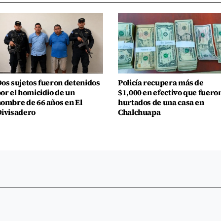
os sujetos fueron detenidos
Policía recupera más de
or el homicidio de un
$1,000 en efectivo que fuero
ombre de 66 años en El
hurtados de una casa en
ivisadero
Chalchuapa