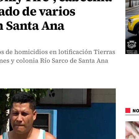
ado de varios
n Santa Ana
os de homicidios en lotificación Tierras
es y colonia Río Sarco de Santa Ana
NO