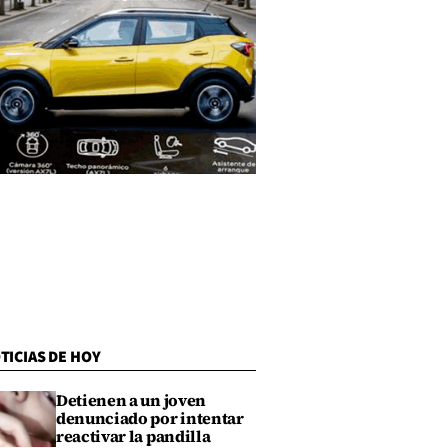
TICIAS DE HOY
Detienen a un joven
denunciado por intentar
reactivar la pandilla