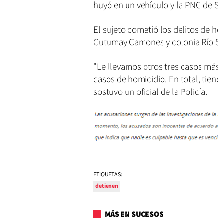
huyó en un vehículo y la PNC de S
El sujeto cometió los delitos de h
Cutumay Camones y colonia Río S
"Le llevamos otros tres casos má
casos de homicidio. En total, tie
sostuvo un oficial de la Policía.
ETIQUETAS:
detienen
MÁS EN SUCESOS