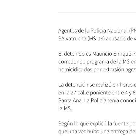
Agentes de la Policía Nacional (PN
SAlvatrucha (MS-13) acusado de v
El detenido es Mauricio Enrique Pe
corredor de programa de la MS en
homicidio, dos por extorsión agra
La detención se realizó en horas 
en la 27 calle poniente entre 4 y
Santa Ana. La Policía tenía cono
la MS.
Según lo que explicó la fuente pol
que una vez hubo una entrega de d