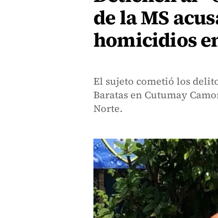
de la MS acus
homicidios e
El sujeto cometió los delit
Baratas en Cutumay Camon
Norte.