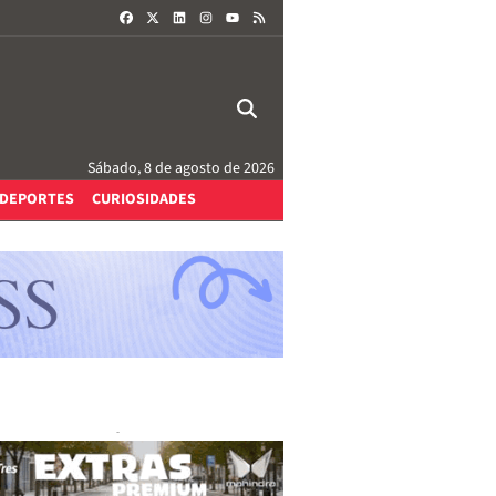
FACEBOOK
X
LINKEDIN
INSTAGRAM
RSS
YOUTUBE
Sábado, 8 de agosto de 2026
DEPORTES
CURIOSIDADES