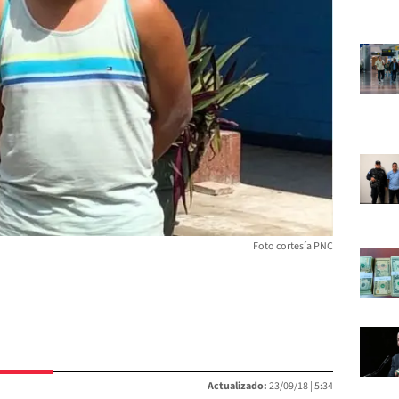
Foto cortesía PNC
Actualizado:
23/09/18 |
5:34