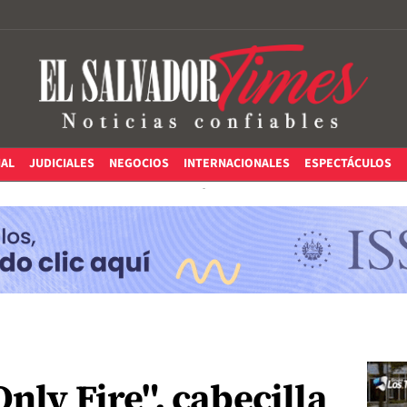
IAL
JUDICIALES
NEGOCIOS
INTERNACIONALES
ESPECTÁCULOS
nly Fire", cabecilla