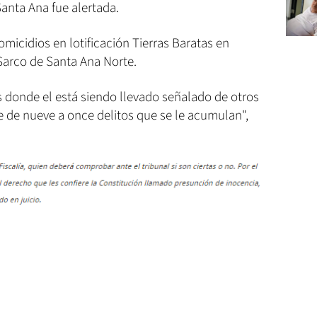
anta Ana fue alertada.
omicidios en lotificación Tierras Baratas en
arco de Santa Ana Norte.
s donde el está siendo llevado señalado de otros
ne de nueve a once delitos que se le acumulan",