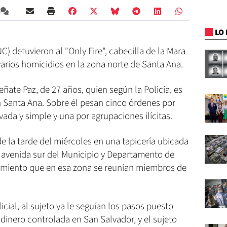
LO 
C) detuvieron al "Only Fire", cabecilla de la Mara
arios homicidios en la zona norte de Santa Ana.
ñate Paz, de 27 años, quien según la Policía, es
 Santa Ana. Sobre él pesan cinco órdenes por
vada y simple y una por agrupaciones ilícitas.
de la tarde del miércoles en una tapicería ubicada
 6 avenida sur del Municipio y Departamento de
cimiento que en esa zona se reunían miembros de
icial, al sujeto ya le seguían los pasos puesto
inero controlada en San Salvador, y el sujeto