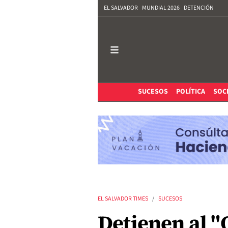
EL SALVADOR
MUNDIAL 2026
DETENCIÓN
SUCESOS
POLÍTICA
SOC
EL SALVADOR TIMES
SUCESOS
Detienen al "O