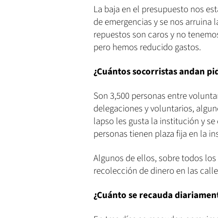
La baja en el presupuesto nos es
de emergencias y se nos arruina l
repuestos son caros y no tenemos 
pero hemos reducido gastos.
¿Cuántos socorristas andan pi
Son 3,500 personas entre voluntari
delegaciones y voluntarios, algu
lapso les gusta la institución y s
personas tienen plaza fija en la in
Algunos de ellos, sobre todos los
recolección de dinero en las call
¿Cuánto se recauda diariamen