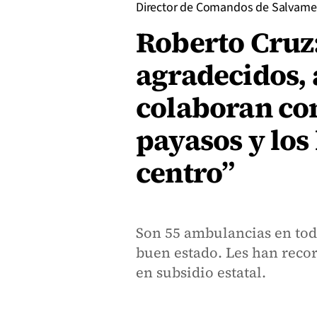
Director de Comandos de Salvam
Roberto Cruz
agradecidos, 
colaboran con
payasos y los 
centro”
Son 55 ambulancias en todo
buen estado. Les han reco
en subsidio estatal.