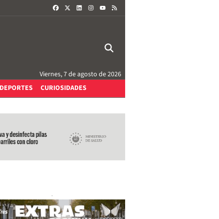
FACEBOOK
X
LINKEDIN
INSTAGRAM
RSS
YOUTUBE
Viernes, 7 de agosto de 2026
DEPORTES
CURIOSIDADES