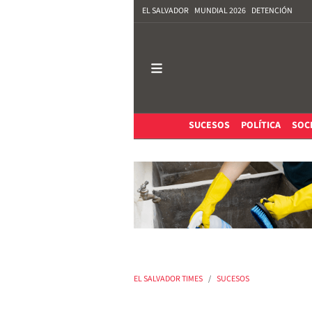
EL SALVADOR
MUNDIAL 2026
DETENCIÓN
SUCESOS
POLÍTICA
SOC
EL SALVADOR TIMES
SUCESOS