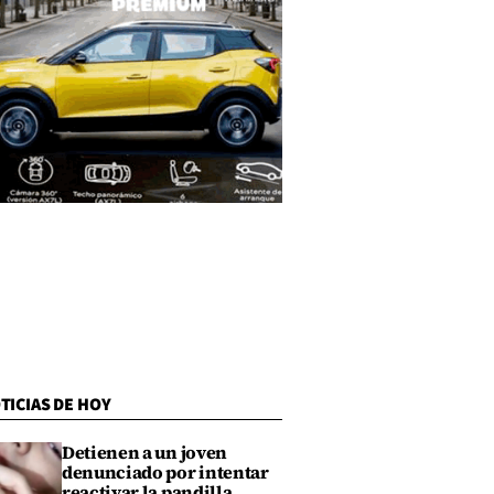
TICIAS DE HOY
Detienen a un joven
denunciado por intentar
reactivar la pandilla