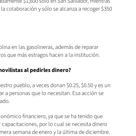
adamente $1,600 sólo en San Salvador, mientras
a la colaboración y sólo se alcanza a recoger $350
lina en las gasolineras, además de reparar
os que más estragos hacen a la institución.
vilistas al pedirles dinero?
tro pueblo, a veces donan $0.25, $0.50 y es un
iar a personas que lo necesitan. Esa acción se
sado.
onómico financiero, ya que se ha tenido que
 capacitaciones, por lo cual se necesita dinero
primera semana de enero y la última de diciembre.