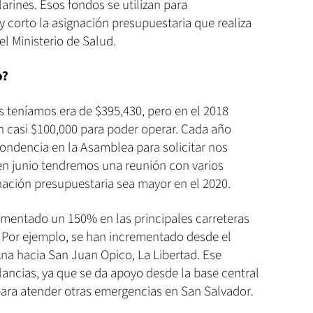
arines. Esos fondos se utilizan para
 corto la asignación presupuestaria que realiza
el Ministerio de Salud.
o?
 teníamos era de $395,430, pero en el 2018
n casi $100,000 para poder operar. Cada año
ndencia en la Asamblea para solicitar nos
n junio tendremos una reunión con varios
nación presupuestaria sea mayor en el 2020.
umentado un 150% en las principales carreteras
. Por ejemplo, se han incrementado desde el
na hacia San Juan Opico, La Libertad. Ese
ancias, ya que se da apoyo desde la base central
ara atender otras emergencias en San Salvador.