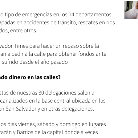
do tipo de emergencias en los 14 departamentos
apadas en accidentes de tránsito, rescates en ríos
os, entre otros.
vador Times para hacer un repaso sobre la
an a pedir a la calle para obtener fondos ante
n sufrido desde el año pasado
do dinero en las calles?
stas de nuestras 30 delegaciones salen a
 canalizados en la base central ubicada en las
en San Salvador y en otras delegaciones.
los días viernes, sábado y domingo en lugares
zán y Barrios de la capital donde a veces