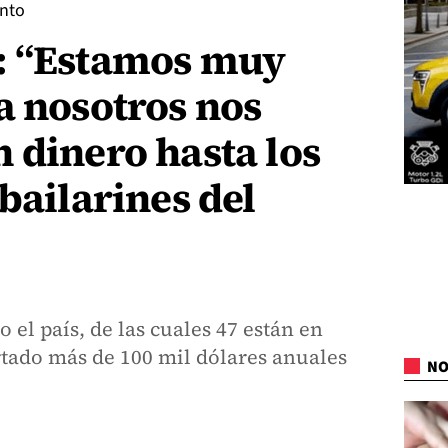
ento
: “Estamos muy
a nosotros nos
 dinero hasta los
bailarines del
 el país, de las cuales 47 están en
rtado más de 100 mil dólares anuales
NO