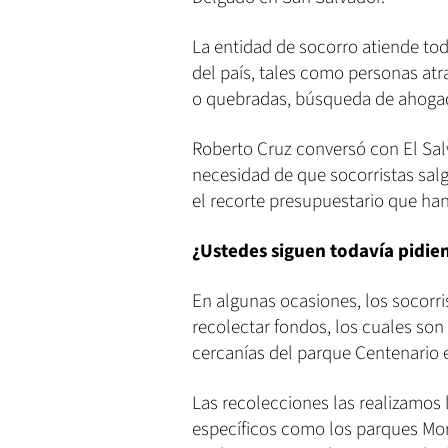
La entidad de socorro atiende to
del país, tales como personas atr
o quebradas, búsqueda de ahogad
Roberto Cruz conversó con El Sal
necesidad de que socorristas salg
el recorte presupuestario que ha
¿Ustedes siguen todavía pidien
En algunas ocasiones, los socorri
recolectar fondos, los cuales son
cercanías del parque Centenario 
Las recolecciones las realizamos 
específicos como los parques Mora