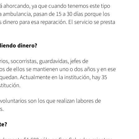
tá ahorcando, ya que cuando tenemos este tipo
a ambulancia, pasan de 15 a 30 días porque los
dinero para esa reparación. El servicio se presta
diendo dinero?
os, socorristas, guardavidas, jefes de
nos de ellos se mantienen uno o dos años y en ese
e quedan. Actualmente en la institución, hay 35
stitución.
 voluntarios son los que realizan labores de
es.
te?