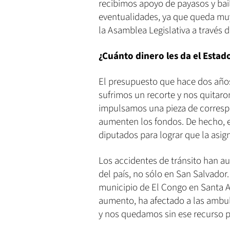
recibimos apoyo de payasos y bail
eventualidades, ya que queda muy
la Asamblea Legislativa a través d
¿Cuánto dinero les da el Estad
El presupuesto que hace dos años
sufrimos un recorte y nos quitaro
impulsamos una pieza de correspo
aumenten los fondos. De hecho, e
diputados para lograr que la asig
Los accidentes de tránsito han a
del país, no sólo en San Salvador
municipio de El Congo en Santa A
aumento, ha afectado a las ambul
y nos quedamos sin ese recurso p