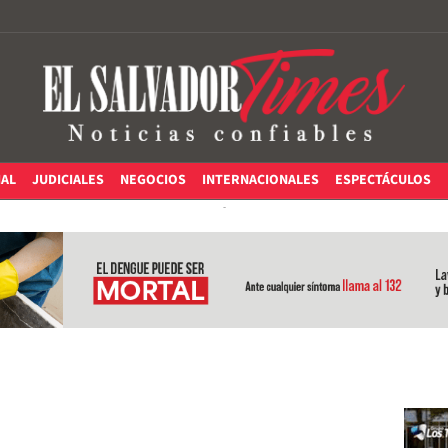
IAL
JUDICIALES
NEGOCIOS
INTERNACIONALES
ESPECTÁCULOS