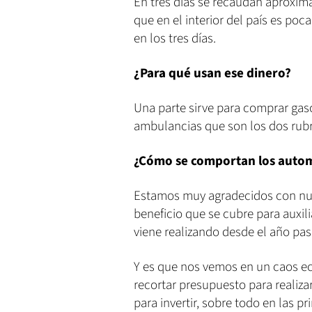
En tres días se recaudan aproxim
que en el interior del país es poc
en los tres días.
¿Para qué usan ese dinero?
Una parte sirve para comprar gaso
ambulancias que son los dos rubr
¿Cómo se comportan los automo
Estamos muy agradecidos con nues
beneficio que se cubre para auxil
viene realizando desde el año pa
Y es que nos vemos en un caos ec
recortar presupuesto para realizar
para invertir, sobre todo en las 