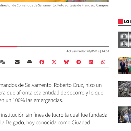
 director de Comandos de Salvamento. Foto cortesía de Francisco Campos.
LO 
Actualizado:
20/05/19 |
14:51
Comandos de Salvamento, Roberto Cruz, hizo un
iera que afronta esa entidad de socorro y lo que
 en un 100% las emergencias.
stitución sin fines de lucro la cual fue fundada
illa Delgado, hoy conocida como Ciuadad