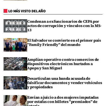
LO MÁS VISTO DEL AÑO
Condenan a exfuncionarios de CEPA por
actos de corrupción y vínculos con la MS-
13
El Salvador se convierte en el primer país
"Family Friendly" del mundo
Amplían operativo contra comercios de
dispositivos electrónicos hurtados a
Apopa y San Miguel
Desarticulan una banda acusada de
falsificar documentos y vender vehículos
y propiedades
Envían a juicio a dos mujeres imputadas
por estafas con billetes "premiados" de
lotería