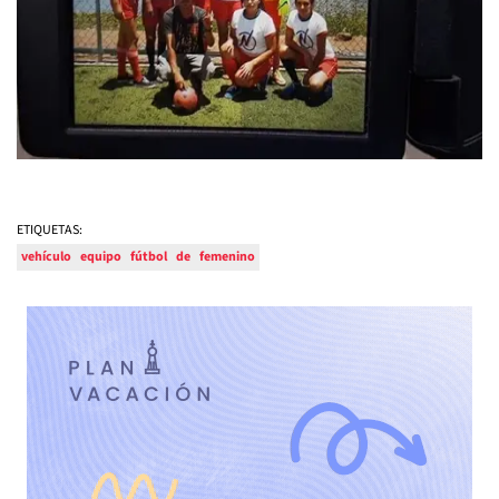
ETIQUETAS:
vehículo
equipo
fútbol
de
femenino