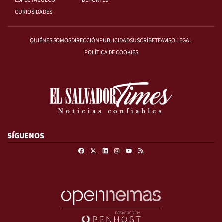
ESPECTÁCULOS
DEPORTES
CURIOSIDADES
QUIÉNES SOMOS
DIRECCIÓN
PUBLICIDAD
SUSCRÍBETE
AVISO LEGAL
POLÍTICA DE COOKIES
SÍGUENOS
Facebook
X
Linkedin
Instagram
RSS
Youtube