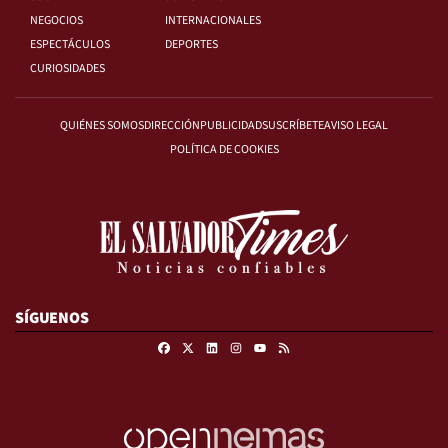
NEGOCIOS
INTERNACIONALES
ESPECTÁCULOS
DEPORTES
CURIOSIDADES
QUIÉNES SOMOS
DIRECCIÓN
PUBLICIDAD
SUSCRÍBETE
AVISO LEGAL
POLÍTICA DE COOKIES
SÍGUENOS
Facebook
X
Linkedin
Instagram
RSS
Youtube