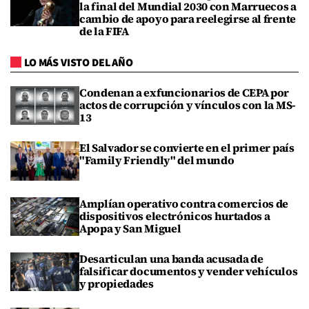
la final del Mundial 2030 con Marruecos a
cambio de apoyo para reelegirse al frente
de la FIFA
LO MÁS VISTO DEL AÑO
Condenan a exfuncionarios de CEPA por
actos de corrupción y vínculos con la MS-
13
El Salvador se convierte en el primer país
"Family Friendly" del mundo
Amplían operativo contra comercios de
dispositivos electrónicos hurtados a
Apopa y San Miguel
Desarticulan una banda acusada de
falsificar documentos y vender vehículos
y propiedades