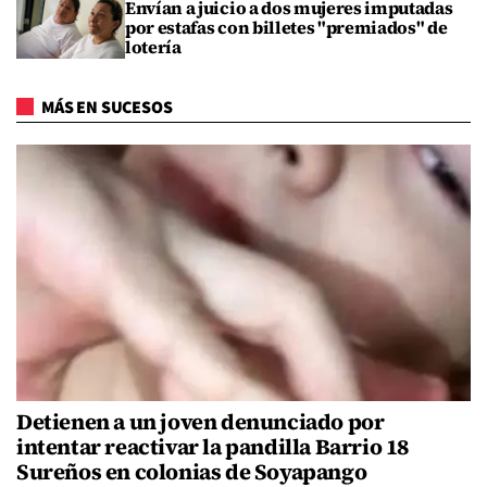
Envían a juicio a dos mujeres imputadas
por estafas con billetes "premiados" de
lotería
MÁS EN SUCESOS
Detienen a un joven denunciado por
intentar reactivar la pandilla Barrio 18
Sureños en colonias de Soyapango