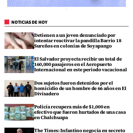
NOTICIAS DE HOY
Detienen a un joven denunciado por
intentar reactivar la pandilla Barrio 18
Sureños en colonias de Soyapango
El Salvador proyecta recibir un total de
160,000 pasajeros en el Aeropuerto
Internacional en este periodo vacacional
Dos sujetos fueron detenidos por el
homicidio de un hombre de 66 años en El
Divisadero
Policía recupera más de $1,000 en
efectivo que fueron hurtados de una casa
en Chalchuapa
The Times: Infantino negocia en secreto