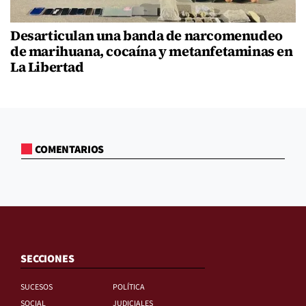
Desarticulan una banda de narcomenudeo
de marihuana, cocaína y metanfetaminas en
La Libertad
COMENTARIOS
SECCIONES
SUCESOS
POLÍTICA
SOCIAL
JUDICIALES