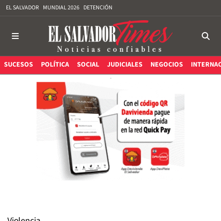
EL SALVADOR
MUNDIAL 2026
DETENCIÓN
SUCESOS
POLÍTICA
SOCIAL
JUDICIALES
NEGOCIOS
INTERNA
Violencia