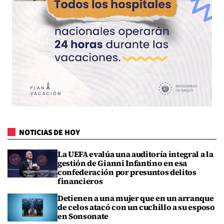
NOTICIAS DE HOY
La UEFA evalúa una auditoría integral a la
gestión de Gianni Infantino en esa
confederación por presuntos delitos
financieros
Detienen a una mujer que en un arranque
de celos atacó con un cuchillo a su esposo
en Sonsonate