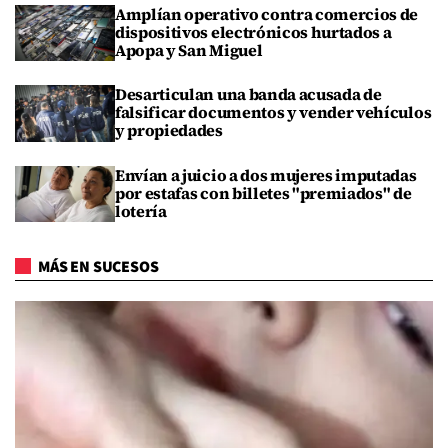
Amplían operativo contra comercios de
dispositivos electrónicos hurtados a
Apopa y San Miguel
Desarticulan una banda acusada de
falsificar documentos y vender vehículos
y propiedades
Envían a juicio a dos mujeres imputadas
por estafas con billetes "premiados" de
lotería
MÁS EN SUCESOS