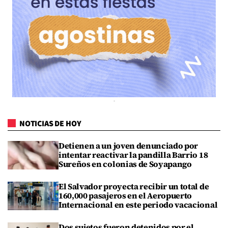
NOTICIAS DE HOY
Detienen a un joven denunciado por
intentar reactivar la pandilla Barrio 18
Sureños en colonias de Soyapango
El Salvador proyecta recibir un total de
160,000 pasajeros en el Aeropuerto
Internacional en este periodo vacacional
Dos sujetos fueron detenidos por el