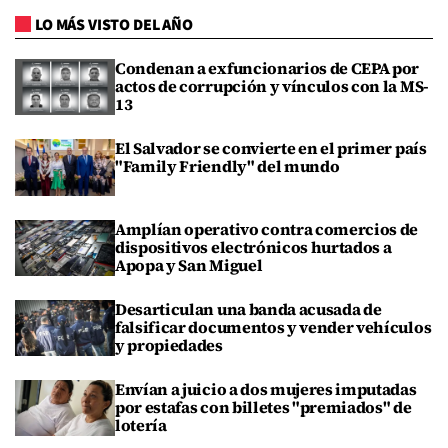
LO MÁS VISTO DEL AÑO
Condenan a exfuncionarios de CEPA por
actos de corrupción y vínculos con la MS-
13
El Salvador se convierte en el primer país
"Family Friendly" del mundo
Amplían operativo contra comercios de
dispositivos electrónicos hurtados a
Apopa y San Miguel
Desarticulan una banda acusada de
falsificar documentos y vender vehículos
y propiedades
Envían a juicio a dos mujeres imputadas
por estafas con billetes "premiados" de
lotería