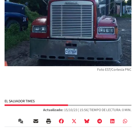
Foto EST/Cortesía PNC
EL SALVADOR TIMES
Actualizado:
15/10/23 |
15:56
| TIEMPO DE LECTURA: 0 MIN.