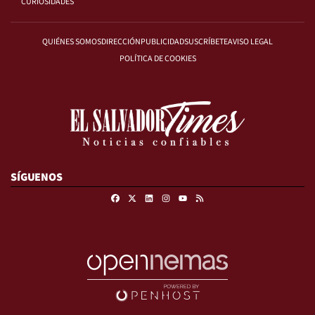
CURIOSIDADES
QUIÉNES SOMOS
DIRECCIÓN
PUBLICIDAD
SUSCRÍBETE
AVISO LEGAL
POLÍTICA DE COOKIES
SÍGUENOS
Facebook
X
Linkedin
Instagram
RSS
Youtube