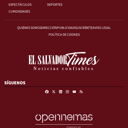
ESPECTÁCULOS
DEPORTES
CURIOSIDADES
QUIÉNES SOMOS
DIRECCIÓN
PUBLICIDAD
SUSCRÍBETE
AVISO LEGAL
POLÍTICA DE COOKIES
SÍGUENOS
Facebook
X
Linkedin
Instagram
RSS
Youtube