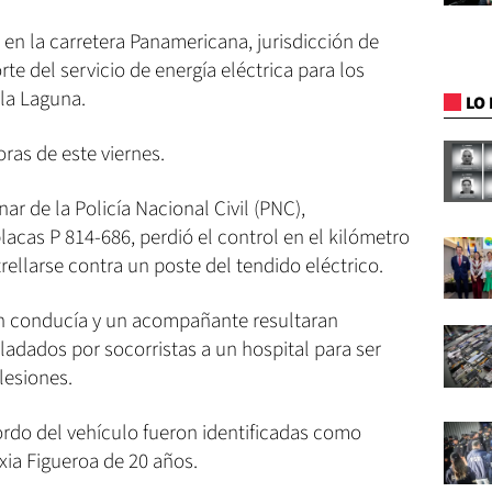
 en la carretera Panamericana, jurisdicción de
te del servicio de energía eléctrica para los
 la Laguna.
LO 
ras de este viernes.
ar de la Policía Nacional Civil (PNC),
acas P 814-686, perdió el control en el kilómetro
strellarse contra un poste del tendido eléctrico.
en conducía y un acompañante resultaran
sladados por socorristas a un hospital para ser
lesiones.
ordo del vehículo fueron identificadas como
xia Figueroa de 20 años.