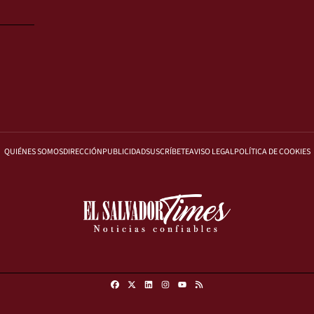
QUIÉNES SOMOS
DIRECCIÓN
PUBLICIDAD
SUSCRÍBETE
AVISO LEGAL
POLÍTICA DE COOKIES
Facebook
X
Linkedin
Instagram
RSS
Youtube