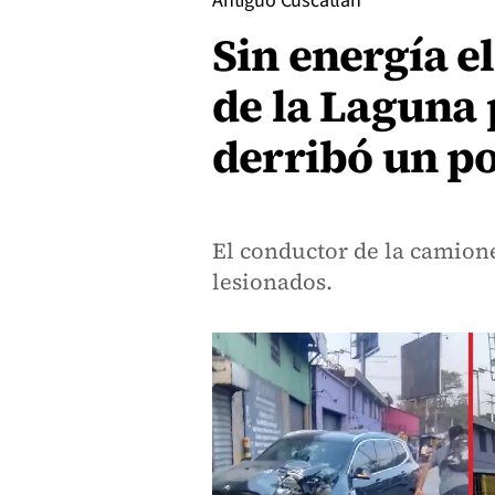
Antiguo Cuscatlán
Sin energía e
de la Laguna
derribó un po
El conductor de la camion
lesionados.