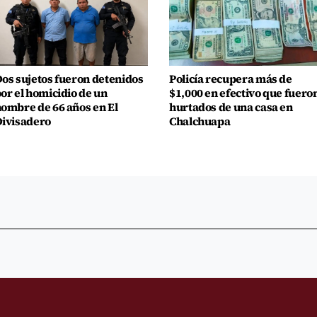
os sujetos fueron detenidos
Policía recupera más de
or el homicidio de un
$1,000 en efectivo que fuero
ombre de 66 años en El
hurtados de una casa en
ivisadero
Chalchuapa