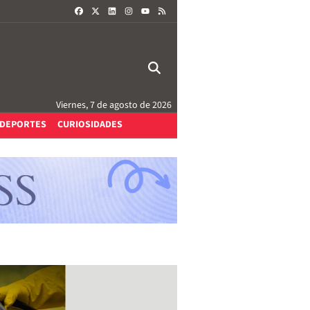
FACEBOOK
X
LINKEDIN
INSTAGRAM
RSS
YOUTUBE
Viernes, 7 de agosto de 2026
DEPORTES
CURIOSIDADES