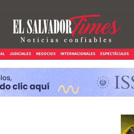
IAL
JUDICIALES
NEGOCIOS
INTERNACIONALES
ESPECTÁCULOS