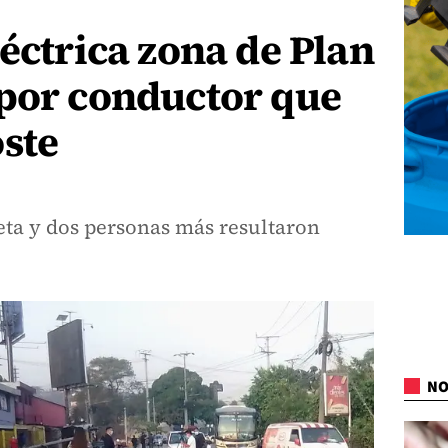
léctrica zona de Plan
 por conductor que
ste
eta y dos personas más resultaron
NO