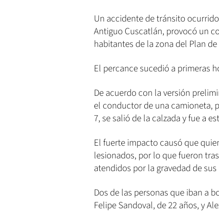
Un accidente de tránsito ocurrido
Antiguo Cuscatlán, provocó un cor
habitantes de la zona del Plan de
El percance sucedió a primeras ho
De acuerdo con la versión prelimin
el conductor de una camioneta, pl
7, se salió de la calzada y fue a e
El fuerte impacto causó que qui
lesionados, por lo que fueron tra
atendidos por la gravedad de sus 
Dos de las personas que iban a b
Felipe Sandoval, de 22 años, y Ale