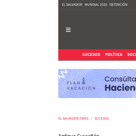
EL SALVADOR
MUNDIAL 2026
DETENCIÓN
SUCESOS
POLÍTICA
SOC
EL SALVADOR TIMES
SUCESOS