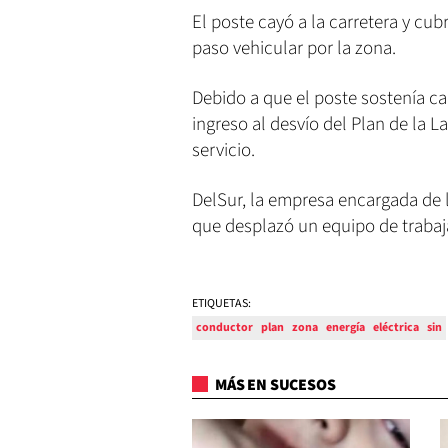
El poste cayó a la carretera y cubr
paso vehicular por la zona.
Debido a que el poste sostenía cab
ingreso al desvío del Plan de la 
servicio.
DelSur, la empresa encargada de la
que desplazó un equipo de trabaja
ETIQUETAS:
conductor
plan
zona
energía
eléctrica
sin
MÁS EN SUCESOS