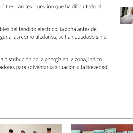
ió tres carriles, cuestión que ha dificultado el
les del tendido eléctrico, la zona antes del
Laguna, así como aledaños, se han quedado sin el
 distribución de la energía en la zona, indicó
dores para solventar la situación a la brevedad.