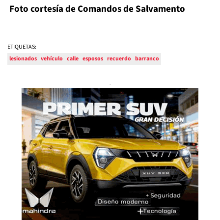
Foto cortesía de Comandos de Salvamento
ETIQUETAS:
lesionados
vehículo
calle
esposos
recuerdo
barranco