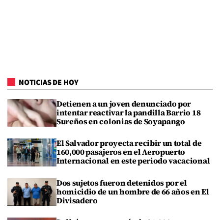
NOTICIAS DE HOY
Detienen a un joven denunciado por
intentar reactivar la pandilla Barrio 18
Sureños en colonias de Soyapango
El Salvador proyecta recibir un total de
160,000 pasajeros en el Aeropuerto
Internacional en este periodo vacacional
Dos sujetos fueron detenidos por el
homicidio de un hombre de 66 años en El
Divisadero