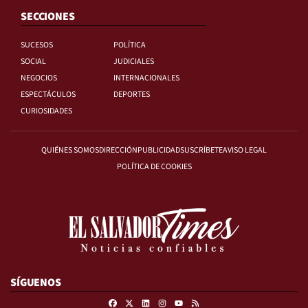
SECCIONES
SUCESOS
POLÍTICA
SOCIAL
JUDICIALES
NEGOCIOS
INTERNACIONALES
ESPECTÁCULOS
DEPORTES
CURIOSIDADES
QUIÉNES SOMOS
DIRECCIÓN
PUBLICIDAD
SUSCRÍBETE
AVISO LEGAL
POLÍTICA DE COOKIES
SÍGUENOS
Facebook
X
Linkedin
Instagram
RSS