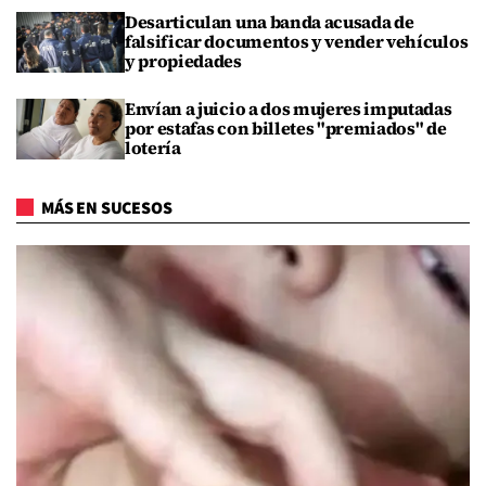
Desarticulan una banda acusada de
falsificar documentos y vender vehículos
y propiedades
Envían a juicio a dos mujeres imputadas
por estafas con billetes "premiados" de
lotería
MÁS EN SUCESOS