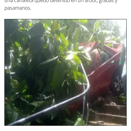
una canaleta quedó detenido en un árbol, gradas y
pasamanos.