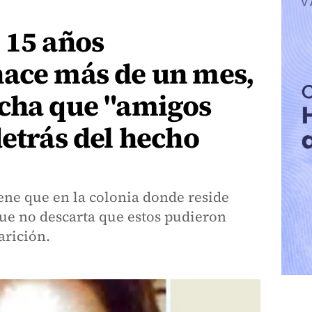
 15 años
hace más de un mes,
echa que "amigos
detrás del hecho
iene que en la colonia donde reside
que no descarta que estos pudieron
arición.