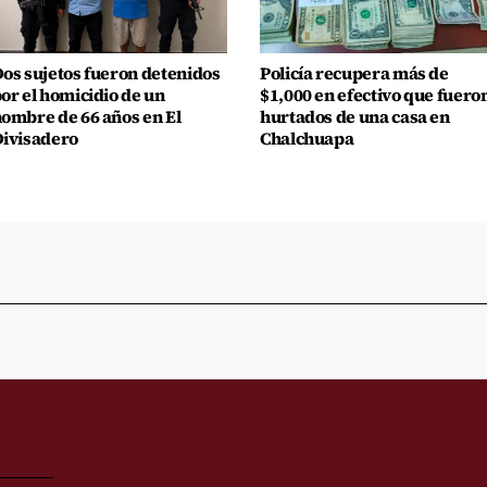
os sujetos fueron detenidos
Policía recupera más de
or el homicidio de un
$1,000 en efectivo que fuero
ombre de 66 años en El
hurtados de una casa en
ivisadero
Chalchuapa