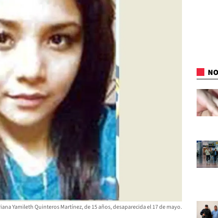
NO
iana Yamileth Quinteros Martínez, de 15 años, desaparecida el 17 de mayo.