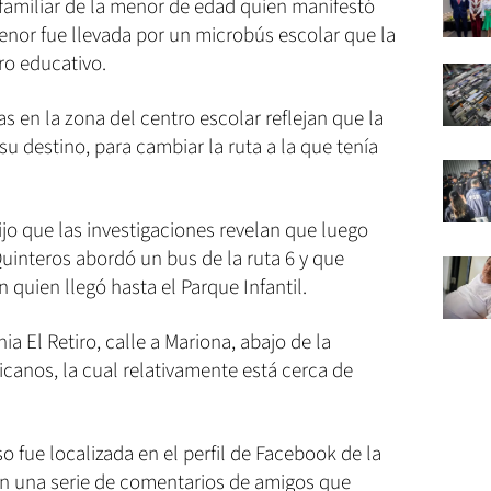
familiar de la menor de edad quien manifestó
menor fue llevada por un microbús escolar que la
ro educativo.
 en la zona del centro escolar reflejan que la
u destino, para cambiar la ruta a la que tenía
ijo que las investigaciones revelan que luego
uinteros abordó un bus de la ruta 6 y que
quien llegó hasta el Parque Infantil.
ia El Retiro, calle a Mariona, abajo de la
icanos, la cual relativamente está cerca de
so fue localizada en el perfil de Facebook de la
on una serie de comentarios de amigos que