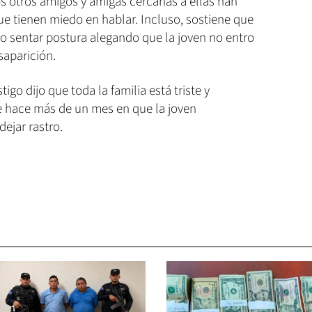
os otros amigos y amigas cercanas a ellas han
ue tienen miedo en hablar. Incluso, sostiene que
o sentar postura alegando que la joven no entro
esaparición.
igo dijo que toda la familia está triste y
e hace más de un mes en que la joven
ejar rastro.