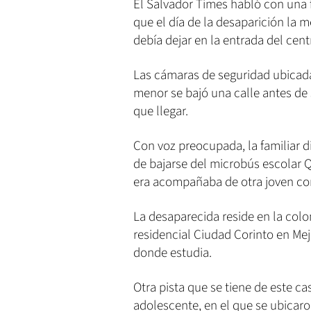
El Salvador Times habló con una 
que el día de la desaparición la 
debía dejar en la entrada del cent
Las cámaras de seguridad ubicadas
menor se bajó una calle antes de s
que llegar.
Con voz preocupada, la familiar d
de bajarse del microbús escolar Q
era acompañaba de otra joven con 
La desaparecida reside en la colon
residencial Ciudad Corinto en Mej
donde estudia.
Otra pista que se tiene de este ca
adolescente, en el que se ubicar