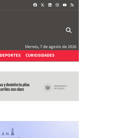
FACEBOOK
X
LINKEDIN
INSTAGRAM
RSS
YOUTUBE
Viernes, 7 de agosto de 2026
DEPORTES
CURIOSIDADES