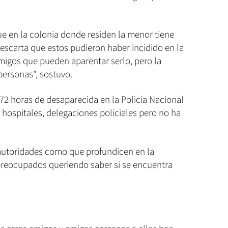
ue en la colonia donde residen la menor tiene
descarta que estos pudieron haber incidido en la
migos que pueden aparentar serlo, pero la
ersonas", sostuvo.
 72 horas de desaparecida en la Policía Nacional
s hospitales, delegaciones policiales pero no ha
s autoridades como que profundicen en la
reocupados queriendo saber si se encuentra