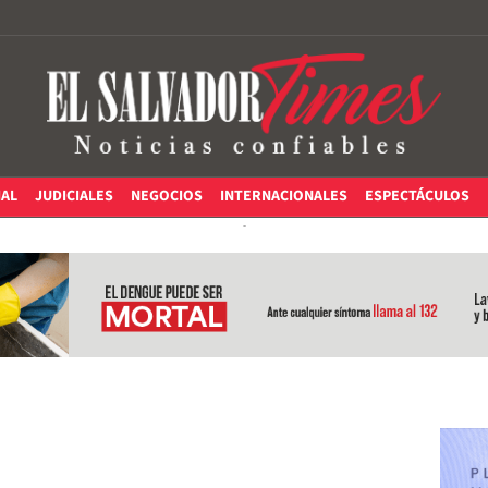
IAL
JUDICIALES
NEGOCIOS
INTERNACIONALES
ESPECTÁCULOS