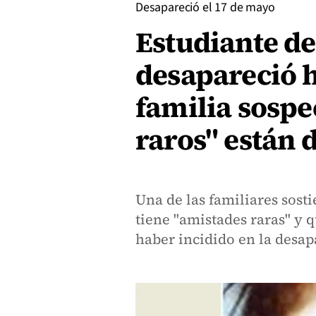
Desapareció el 17 de mayo
Estudiante de
desapareció 
familia sosp
raros" están 
Una de las familiares sost
tiene "amistades raras" y 
haber incidido en la desap