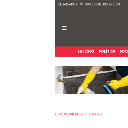
EL SALVADOR
MUNDIAL 2026
DETENCIÓN
SUCESOS
POLÍTICA
SOC
EL SALVADOR TIMES
SUCESOS