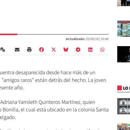
Actualizado:
25/06/18 |
10:48
cuentra desaparecida desde hace más de un
 "amigos raros" están detrás del hecho. La joven
esente año.
LO 
driana Yamileth Quinteros Martínez, quien
 Bonilla, el cual está ubicado en la colonia Santa
Delgado.