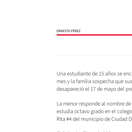
ERNESTO PÉREZ
Una estudiante de 15 años se en
mes y la familia sospecha que sus
desapareció el 17 de mayo del pr
La menor responde al nombre de A
estudia octavo grado en el colegio
Rita #4 del municipio de Ciudad 