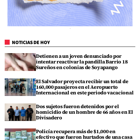
NOTICIAS DE HOY
Detienen a un joven denunciado por
intentar reactivar la pandilla Barrio 18
Sureños en colonias de Soyapango
El Salvador proyecta recibir un total de
160,000 pasajeros en el Aeropuerto
Internacional en este periodo vacacional
Dos sujetos fueron detenidos por el
homicidio de un hombre de 66 años en El
Divisadero
Policía recupera más de $1,000 en
efectivo que fueron hurtados de una casa