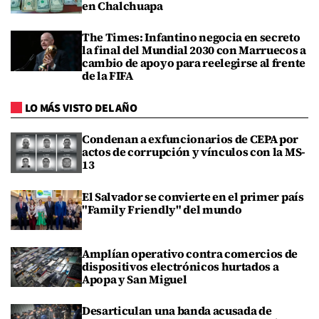
en Chalchuapa
The Times: Infantino negocia en secreto
la final del Mundial 2030 con Marruecos a
cambio de apoyo para reelegirse al frente
de la FIFA
LO MÁS VISTO DEL AÑO
Condenan a exfuncionarios de CEPA por
actos de corrupción y vínculos con la MS-
13
El Salvador se convierte en el primer país
"Family Friendly" del mundo
Amplían operativo contra comercios de
dispositivos electrónicos hurtados a
Apopa y San Miguel
Desarticulan una banda acusada de