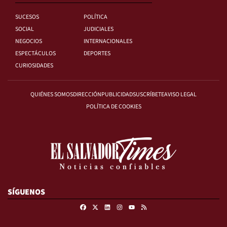
SUCESOS
POLÍTICA
SOCIAL
JUDICIALES
NEGOCIOS
INTERNACIONALES
ESPECTÁCULOS
DEPORTES
CURIOSIDADES
QUIÉNES SOMOS
DIRECCIÓN
PUBLICIDAD
SUSCRÍBETE
AVISO LEGAL
POLÍTICA DE COOKIES
SÍGUENOS
Facebook
X
Linkedin
Instagram
RSS
Youtube