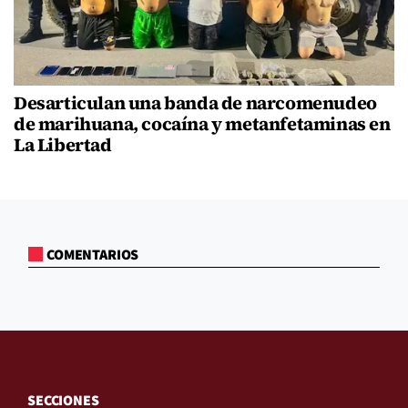
Desarticulan una banda de narcomenudeo
de marihuana, cocaína y metanfetaminas en
La Libertad
COMENTARIOS
SECCIONES