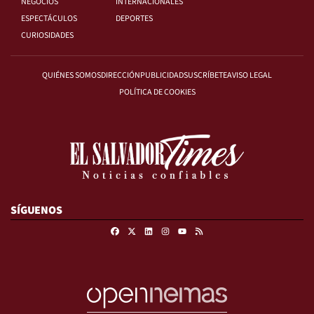
NEGOCIOS
INTERNACIONALES
ESPECTÁCULOS
DEPORTES
CURIOSIDADES
QUIÉNES SOMOS
DIRECCIÓN
PUBLICIDAD
SUSCRÍBETE
AVISO LEGAL
POLÍTICA DE COOKIES
SÍGUENOS
Facebook
X
Linkedin
Instagram
RSS
Youtube