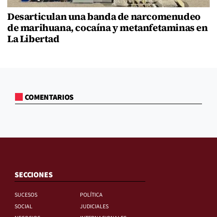
Desarticulan una banda de narcomenudeo
de marihuana, cocaína y metanfetaminas en
La Libertad
COMENTARIOS
SECCIONES
SUCESOS
POLÍTICA
SOCIAL
JUDICIALES