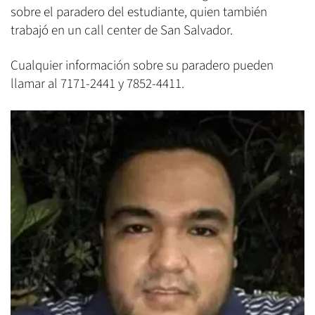
sobre el paradero del estudiante, quien también
trabajó en un call center de San Salvador.
Cualquier información sobre su paradero pueden
llamar al 7171-2441 y 7852-4411.