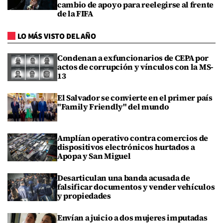
cambio de apoyo para reelegirse al frente
de la FIFA
LO MÁS VISTO DEL AÑO
Condenan a exfuncionarios de CEPA por
actos de corrupción y vínculos con la MS-
13
El Salvador se convierte en el primer país
"Family Friendly" del mundo
Amplían operativo contra comercios de
dispositivos electrónicos hurtados a
Apopa y San Miguel
Desarticulan una banda acusada de
falsificar documentos y vender vehículos
y propiedades
Envían a juicio a dos mujeres imputadas