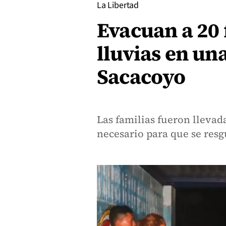
La Libertad
Evacuan a 20 
lluvias en un
Sacacoyo
Las familias fueron llevad
necesario para que se res