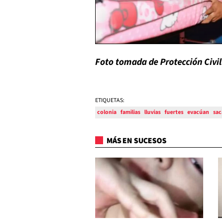
Foto tomada de Protección Civil
ETIQUETAS:
colonia
familias
lluvias
fuertes
evacúan
sa
MÁS EN SUCESOS