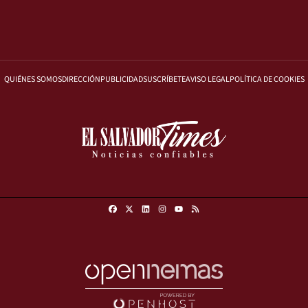
QUIÉNES SOMOS
DIRECCIÓN
PUBLICIDAD
SUSCRÍBETE
AVISO LEGAL
POLÍTICA DE COOKIES
Facebook
X
Linkedin
Instagram
RSS
Youtube