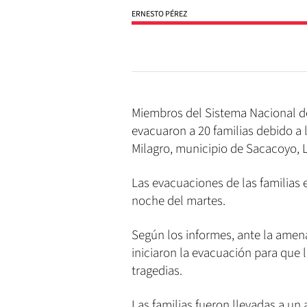
ERNESTO PÉREZ
Miembros del Sistema Nacional de
evacuaron a 20 familias debido a l
Milagro, municipio de Sacacoyo, L
Las evacuaciones de las familias 
noche del martes.
Según los informes, ante la amena
iniciaron la evacuación para que l
tragedias.
Las familias fueron llevadas a un