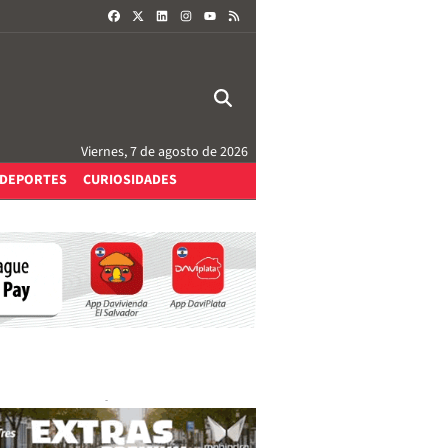
FACEBOOK
X
LINKEDIN
INSTAGRAM
RSS
YOUTUBE
Viernes, 7 de agosto de 2026
DEPORTES
CURIOSIDADES