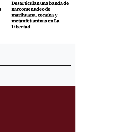
Desarticulan una banda de
n
narcomenudeo de
marihuana, cocaína y
metanfetaminas en La
Libertad