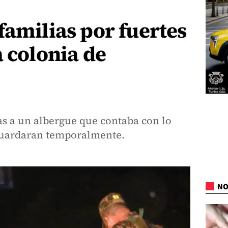
familias por fuertes
a colonia de
as a un albergue que contaba con lo
guardaran temporalmente.
NO