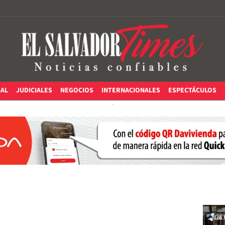
IAL
JUDICIALES
NEGOCIOS
INTERNACIONALES
ESPECTÁCULOS