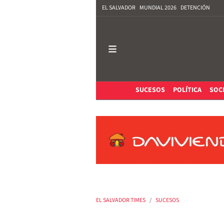
EL SALVADOR
MUNDIAL 2026
DETENCIÓN
SUCESOS
POLÍTICA
SOC
EL SALVADOR TIMES
SUCESOS