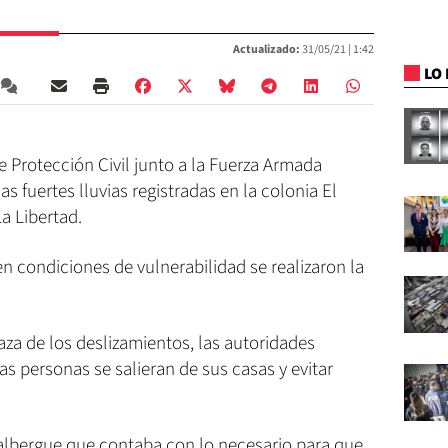
Actualizado:
31/05/21 |
1:42
LO 
 Protección Civil junto a la Fuerza Armada
as fuertes lluvias registradas en la colonia El
a Libertad.
en condiciones de vulnerabilidad se realizaron la
za de los deslizamientos, las autoridades
as personas se salieran de sus casas y evitar
 albergue que contaba con lo necesario para que