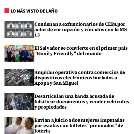
LO MÁS VISTO DEL AÑO
Condenan a exfuncionarios de CEPA por
actos de corrupción y vínculos con la MS-
13
El Salvador se convierte en el primer país
"Family Friendly" del mundo
Amplían operativo contra comercios de
dispositivos electrónicos hurtados a
Apopa y San Miguel
Desarticulan una banda acusada de
falsificar documentos y vender vehículos
y propiedades
Envían a juicio a dos mujeres imputadas
por estafas con billetes "premiados" de
lotería