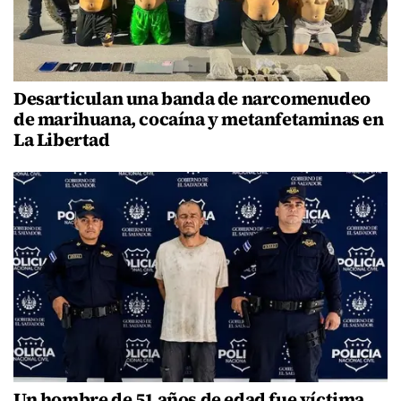
Desarticulan una banda de narcomenudeo
de marihuana, cocaína y metanfetaminas en
La Libertad
Un hombre de 51 años de edad fue víctima