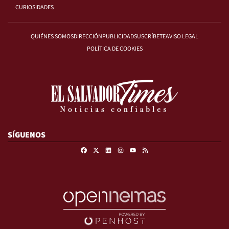
CURIOSIDADES
QUIÉNES SOMOS
DIRECCIÓN
PUBLICIDAD
SUSCRÍBETE
AVISO LEGAL
POLÍTICA DE COOKIES
SÍGUENOS
Facebook
X
Linkedin
Instagram
RSS
Youtube