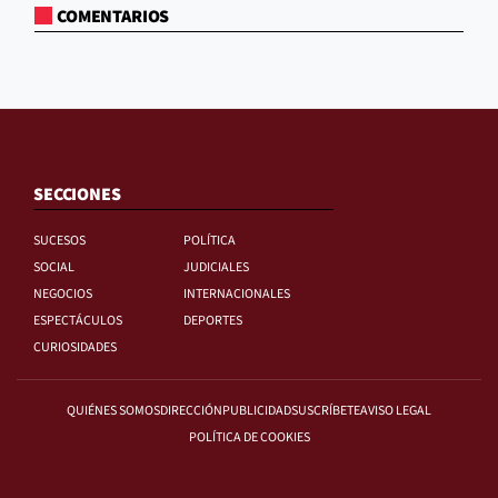
COMENTARIOS
SECCIONES
SUCESOS
POLÍTICA
SOCIAL
JUDICIALES
NEGOCIOS
INTERNACIONALES
ESPECTÁCULOS
DEPORTES
CURIOSIDADES
QUIÉNES SOMOS
DIRECCIÓN
PUBLICIDAD
SUSCRÍBETE
AVISO LEGAL
POLÍTICA DE COOKIES