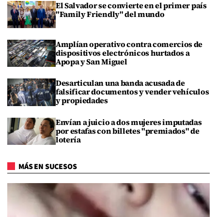
El Salvador se convierte en el primer país
"Family Friendly" del mundo
Amplían operativo contra comercios de
dispositivos electrónicos hurtados a
Apopa y San Miguel
Desarticulan una banda acusada de
falsificar documentos y vender vehículos
y propiedades
Envían a juicio a dos mujeres imputadas
por estafas con billetes "premiados" de
lotería
MÁS EN SUCESOS