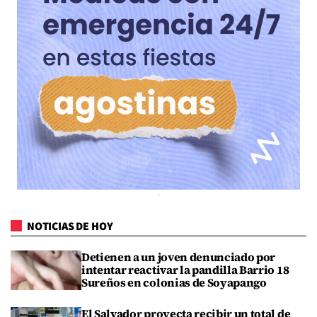
NOTICIAS DE HOY
Detienen a un joven denunciado por
intentar reactivar la pandilla Barrio 18
Sureños en colonias de Soyapango
El Salvador proyecta recibir un total de