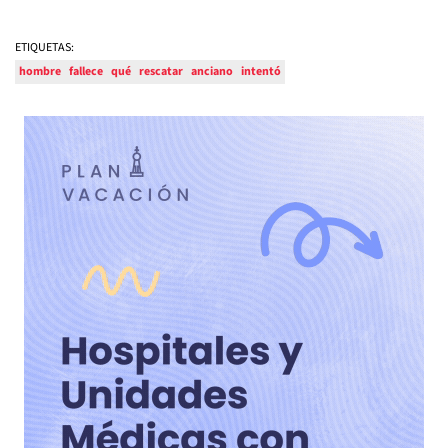
ETIQUETAS:
hombre
fallece
qué
rescatar
anciano
intentó