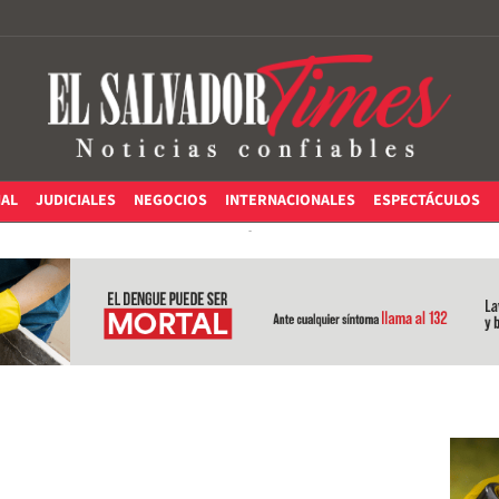
IAL
JUDICIALES
NEGOCIOS
INTERNACIONALES
ESPECTÁCULOS