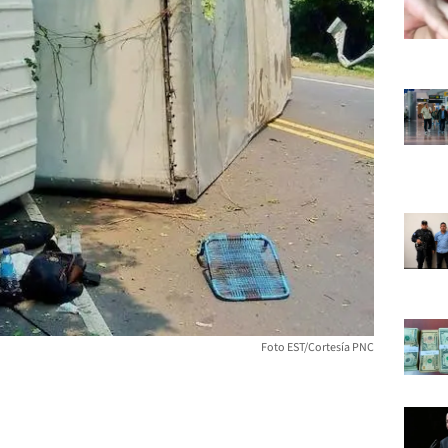
Foto EST/Cortesía PNC