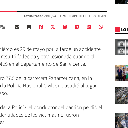
Actualizado:
29/05/24 |
14:28
| TIEMPO DE LECTURA: 0 MIN.
LO 
miércoles 29 de mayo por la tarde un accidente
resultó fallecida y otra lesionada cuando el
lcó en el departamento de San Vicente.
ro 77.5 de la carretera Panamericana, en la
 la Policía Nacional Civil, que acudió al lugar
aso.
de la Policía, el conductor del camión perdió el
identidades de las víctimas no fueron
es.