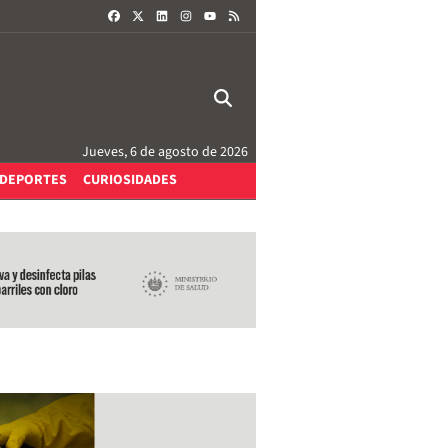
FACEBOOK
X
LINKEDIN
INSTAGRAM
RSS
YOUTUBE
Jueves, 6 de agosto de 2026
DEPORTES
CURIOSIDADES