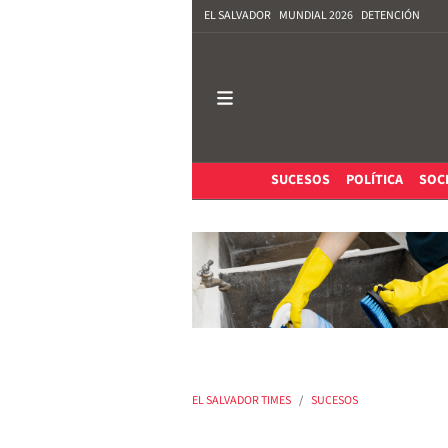
EL SALVADOR
MUNDIAL 2026
DETENCIÓN
SUCESOS
POLÍTICA
SOC
EL SALVADOR TIMES
SUCESOS