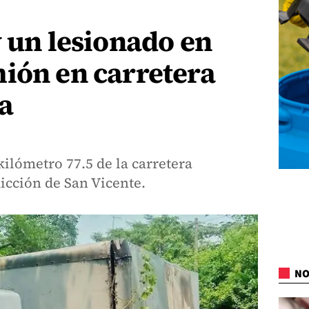
y un lesionado en
ión en carretera
a
kilómetro 77.5 de la carretera
icción de San Vicente.
NO