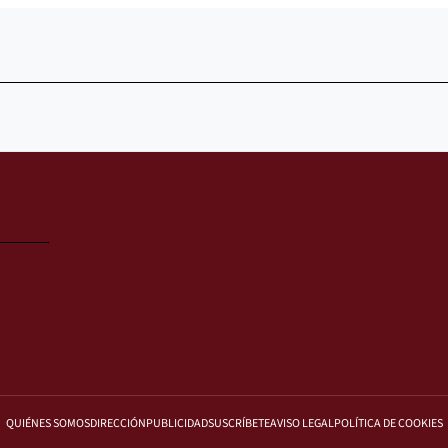
QUIÉNES SOMOS
DIRECCIÓN
PUBLICIDAD
SUSCRÍBETE
AVISO LEGAL
POLÍTICA DE COOKIES