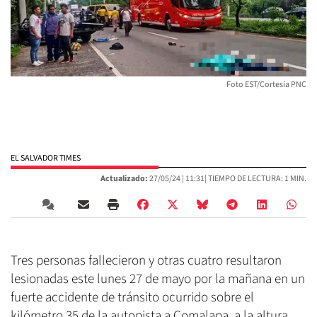
Foto EST/Cortesía PNC
EL SALVADOR TIMES
Actualizado:
27/05/24 |
11:31
| TIEMPO DE LECTURA: 1 MIN.
Tres personas fallecieron y otras cuatro resultaron
lesionadas este lunes 27 de mayo por la mañana en un
fuerte accidente de tránsito ocurrido sobre el
kilómetro 35 de la autopista a Comalapa, a la altura