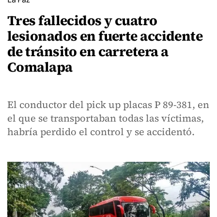
Tres fallecidos y cuatro
lesionados en fuerte accidente
de tránsito en carretera a
Comalapa
El conductor del pick up placas P 89-381, en
el que se transportaban todas las víctimas,
habría perdido el control y se accidentó.