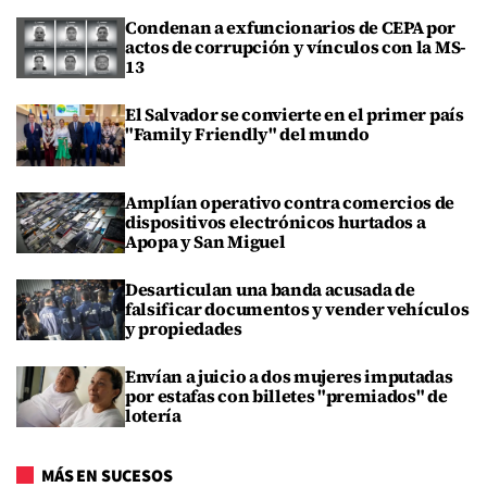
Condenan a exfuncionarios de CEPA por
actos de corrupción y vínculos con la MS-
13
El Salvador se convierte en el primer país
"Family Friendly" del mundo
Amplían operativo contra comercios de
dispositivos electrónicos hurtados a
Apopa y San Miguel
Desarticulan una banda acusada de
falsificar documentos y vender vehículos
y propiedades
Envían a juicio a dos mujeres imputadas
por estafas con billetes "premiados" de
lotería
MÁS EN SUCESOS