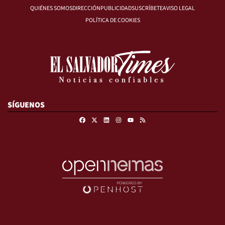
QUIÉNES SOMOS
DIRECCIÓN
PUBLICIDAD
SUSCRÍBETE
AVISO LEGAL
POLÍTICA DE COOKIES
SÍGUENOS
Facebook
X
Linkedin
Instagram
RSS
Youtube