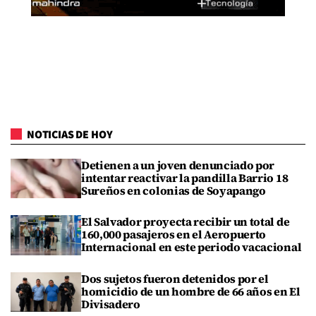
NOTICIAS DE HOY
Detienen a un joven denunciado por
intentar reactivar la pandilla Barrio 18
Sureños en colonias de Soyapango
El Salvador proyecta recibir un total de
160,000 pasajeros en el Aeropuerto
Internacional en este periodo vacacional
Dos sujetos fueron detenidos por el
homicidio de un hombre de 66 años en El
Divisadero