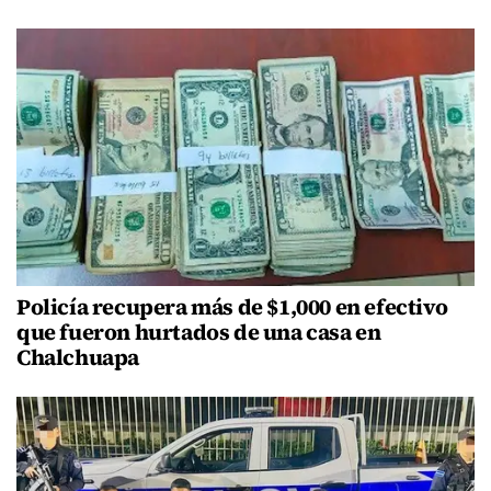
Policía recupera más de $1,000 en efectivo
que fueron hurtados de una casa en
Chalchuapa