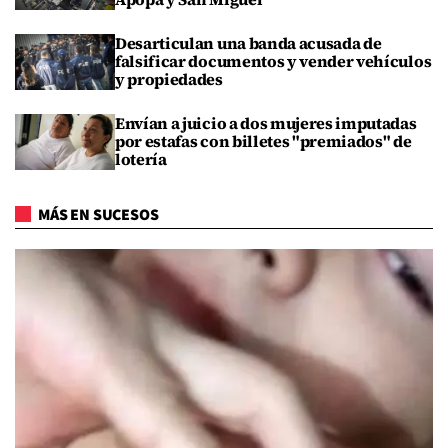
Desarticulan una banda acusada de
falsificar documentos y vender vehículos
y propiedades
Envían a juicio a dos mujeres imputadas
por estafas con billetes "premiados" de
lotería
MÁS EN SUCESOS