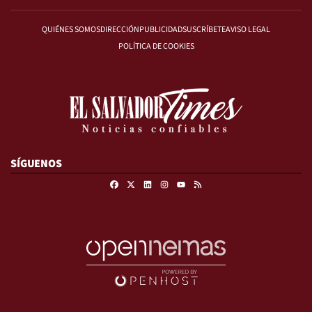
QUIÉNES SOMOS
DIRECCIÓN
PUBLICIDAD
SUSCRÍBETE
AVISO LEGAL
POLÍTICA DE COOKIES
SÍGUENOS
Facebook
X
Linkedin
Instagram
RSS
Youtube