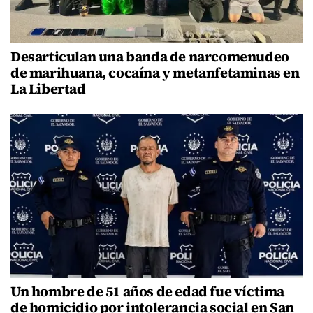
Desarticulan una banda de narcomenudeo
de marihuana, cocaína y metanfetaminas en
La Libertad
Un hombre de 51 años de edad fue víctima
de homicidio por intolerancia social en San