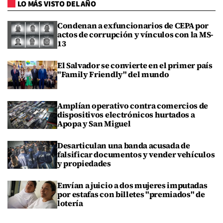
LO MÁS VISTO DEL AÑO
Condenan a exfuncionarios de CEPA por
actos de corrupción y vínculos con la MS-
13
El Salvador se convierte en el primer país
"Family Friendly" del mundo
Amplían operativo contra comercios de
dispositivos electrónicos hurtados a
Apopa y San Miguel
Desarticulan una banda acusada de
falsificar documentos y vender vehículos
y propiedades
Envían a juicio a dos mujeres imputadas
por estafas con billetes "premiados" de
lotería