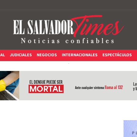
IAL
JUDICIALES
NEGOCIOS
INTERNACIONALES
ESPECTÁCULOS