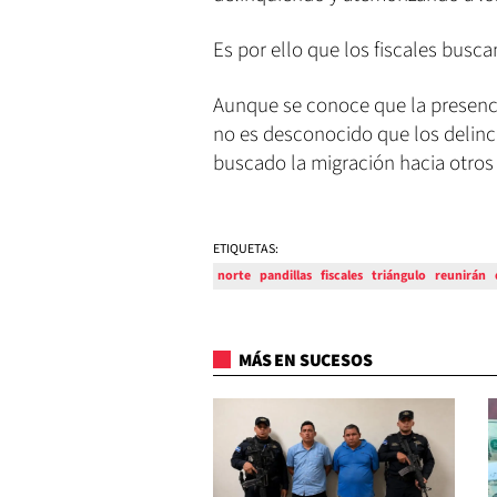
Es por ello que los fiscales busca
Aunque se conoce que la presenci
no es desconocido que los delinc
buscado la migración hacia otros 
ETIQUETAS:
norte
pandillas
fiscales
triángulo
reunirán
MÁS EN SUCESOS