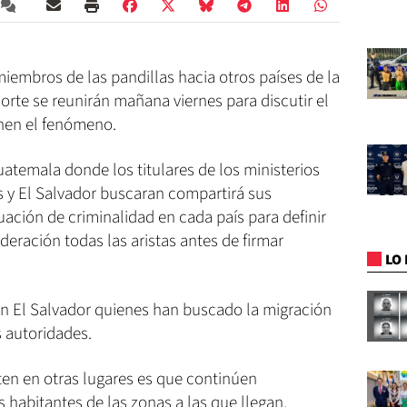
iembros de las pandillas hacia otros países de la
 Norte se reunirán mañana viernes para discutir el
nen el fenómeno.
uatemala donde los titulares de los ministerios
 y El Salvador buscaran compartirá sus
uación de criminalidad en cada país para definir
deración todas las aristas antes de firmar
LO 
n El Salvador quienes han buscado la migración
s autoridades.
nten en otras lugares es que continúen
 habitantes de las zonas a las que llegan.