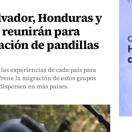
alvador, Honduras y
 reunirán para
ación de pandillas
 las experiencias de cada país para
 frene la migración de estos grupos
 dispersen en más países.