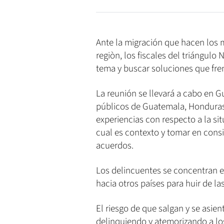
Ante la migración que hacen los m
regiòn, los fiscales del triángulo
tema y buscar soluciones que fre
La reunión se llevará a cabo en G
públicos de Guatemala, Honduras
experiencias con respecto a la sit
cual es contexto y tomar en consi
acuerdos.
Los delincuentes se concentran e
hacia otros países para huir de la
El riesgo de que salgan y se asie
delinquiendo y atemorizando a los