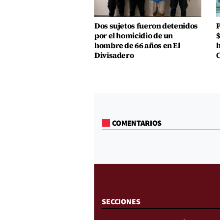
Dos sujetos fueron detenidos
P
por el homicidio de un
$
hombre de 66 años en El
h
Divisadero
COMENTARIOS
SECCIONES