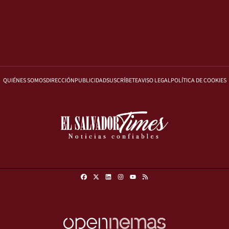
QUIÉNES SOMOS
DIRECCIÓN
PUBLICIDAD
SUSCRÍBETE
AVISO LEGAL
POLÍTICA DE COOKIES
Facebook
X
Linkedin
Instagram
RSS
Youtube