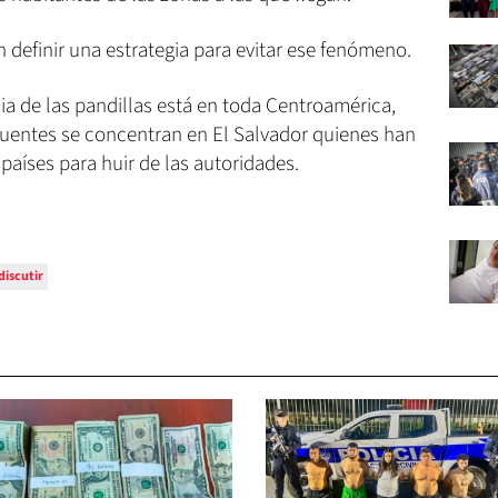
n definir una estrategia para evitar ese fenómeno.
a de las pandillas está en toda Centroamérica,
uentes se concentran en El Salvador quienes han
países para huir de las autoridades.
discutir