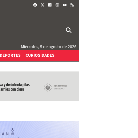
FACEBOOK
X
LINKEDIN
INSTAGRAM
RSS
YOUTUBE
Miércoles, 5 de agosto de 2026
DEPORTES
CURIOSIDADES