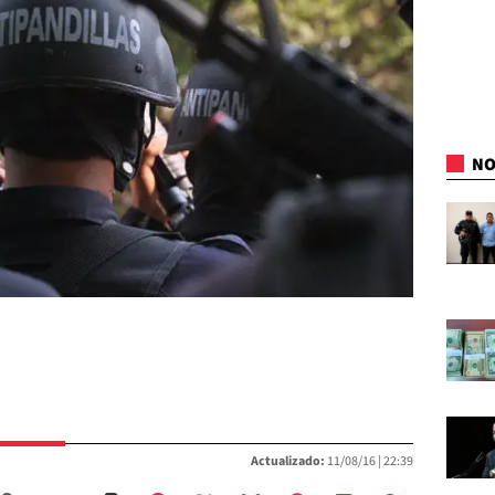
NO
Actualizado:
11/08/16 |
22:39