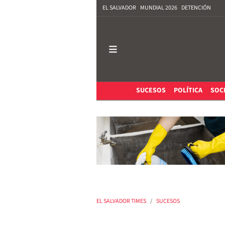
EL SALVADOR
MUNDIAL 2026
DETENCIÓN
SUCESOS
POLÍTICA
SOC
EL SALVADOR TIMES
SUCESOS