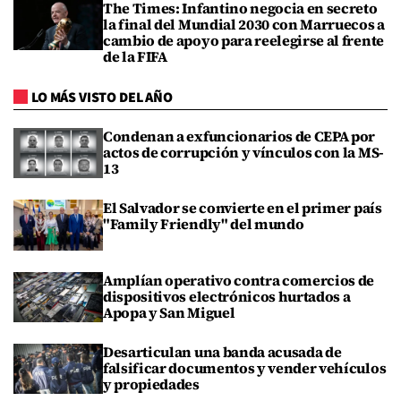
The Times: Infantino negocia en secreto
la final del Mundial 2030 con Marruecos a
cambio de apoyo para reelegirse al frente
de la FIFA
LO MÁS VISTO DEL AÑO
Condenan a exfuncionarios de CEPA por
actos de corrupción y vínculos con la MS-
13
El Salvador se convierte en el primer país
"Family Friendly" del mundo
Amplían operativo contra comercios de
dispositivos electrónicos hurtados a
Apopa y San Miguel
Desarticulan una banda acusada de
falsificar documentos y vender vehículos
y propiedades