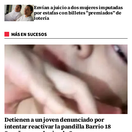
Envían a juicio a dos mujeres imputadas
por estafas con billetes "premiados" de
lotería
MÁS EN SUCESOS
Detienen a un joven denunciado por
intentar reactivar la pandilla Barrio 18