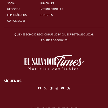
SOCIAL
JUDICIALES
NEGOCIOS
INTERNACIONALES
ESPECTÁCULOS
DEPORTES
CURIOSIDADES
QUIÉNES SOMOS
DIRECCIÓN
PUBLICIDAD
SUSCRÍBETE
AVISO LEGAL
POLÍTICA DE COOKIES
SÍGUENOS
Facebook
X
Linkedin
Instagram
RSS
Youtube