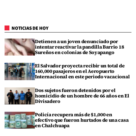
NOTICIAS DE HOY
Detienen a un joven denunciado por
intentar reactivar la pandilla Barrio 18
Sureños en colonias de Soyapango
El Salvador proyecta recibir un total de
160,000 pasajeros en el Aeropuerto
Internacional en este periodo vacacional
Dos sujetos fueron detenidos por el
homicidio de un hombre de 66 años en El
Divisadero
Policía recupera más de $1,000 en
efectivo que fueron hurtados de una casa
en Chalchuapa