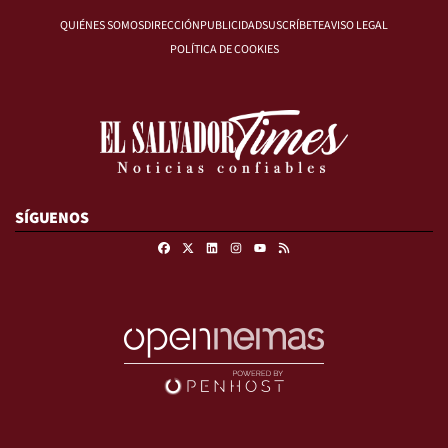
QUIÉNES SOMOS
DIRECCIÓN
PUBLICIDAD
SUSCRÍBETE
AVISO LEGAL
POLÍTICA DE COOKIES
SÍGUENOS
Facebook
X
Linkedin
Instagram
RSS
Youtube