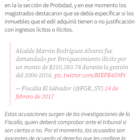
en la la sección de Probidad, y en ese momento los
magistrados destacaron que se debía específicar si los
inmuebles que el edil adquirió tienen o no justificación
con ingresos lícitos o ilícitos.
Alcalde Marvin Rodríguez Alvarez fue
demandado por Enriquecimiento ilícito por
un monto de $210,583.78 durante la gestión
del 2006-2016.
pic.twitter.com/BIEPB4S9Pt
— Fiscalía El Salvador (@FGR_SV)
24 de
febrero de 2017
Estas acusaciones surgen de las investigaciones de la
Fiscalía, quien deberá comprobar ante el tribunal si
son ciertas o no. Por el momento, los acusados son
inocentes de acuerdo al derecho que les confiere la