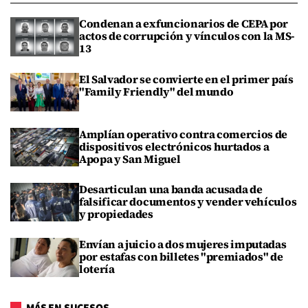
Condenan a exfuncionarios de CEPA por
actos de corrupción y vínculos con la MS-
13
El Salvador se convierte en el primer país
"Family Friendly" del mundo
Amplían operativo contra comercios de
dispositivos electrónicos hurtados a
Apopa y San Miguel
Desarticulan una banda acusada de
falsificar documentos y vender vehículos
y propiedades
Envían a juicio a dos mujeres imputadas
por estafas con billetes "premiados" de
lotería
MÁS EN SUCESOS