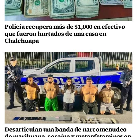
Policía recupera más de $1,000 en efectivo
que fueron hurtados de una casa en
Chalchuapa
Desarticulan una banda de narcomenudeo
de marihuana, cocaína y metanfetaminas en