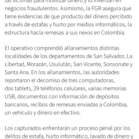
las víctimas para movilizar dinero y lo invertían en
negocios fraudulentos. Asimismo, la FGR asegura que
tiene evidencias de que producto del dinero percibido
a través de estafas y hurto por medios informáticos, la
estructura hacía remesas a sus nexos en Colombia.
El operativo comprendió allanamientos distintas
localidades de los departamentos de San Salvador, La
Libertad, Morazán, Usulután, San Vicente, Sonsonate y
Santa Ana. En los allanamientos, las autoridades
reportaron el decomiso de tres computadoras,
dos tablets, 29 teléfonos celulares, varias memorias
USB, documentos con información de depósitos
bancarios, recibos de remesas enviadas a Colombia,
un vehículo y dinero en efectivo.
Los capturados enfrentarán un proceso penal por los
delitos de estafa, hurto informático, lavado de dinero y