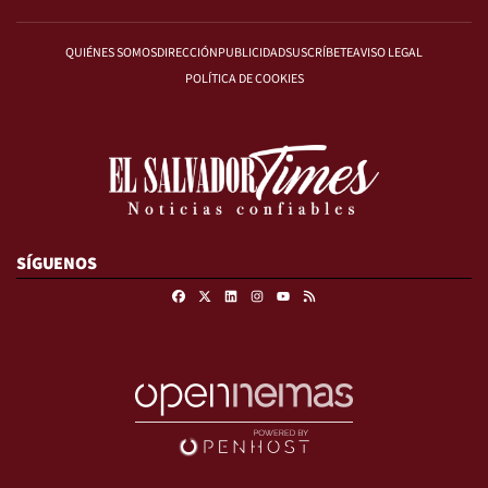
QUIÉNES SOMOS
DIRECCIÓN
PUBLICIDAD
SUSCRÍBETE
AVISO LEGAL
POLÍTICA DE COOKIES
SÍGUENOS
Facebook
X
Linkedin
Instagram
RSS
Youtube