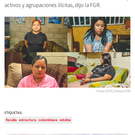
activos y agrupaciones ilícitas, dijo la FGR.
Fotos EST/Cortesía FGR
ETIQUETAS:
fiscalía
estructura
colombiana
estafas