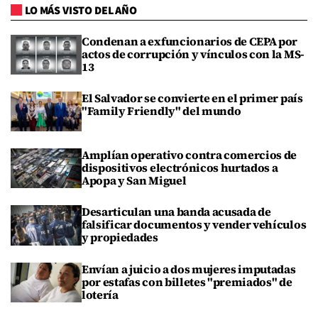
LO MÁS VISTO DEL AÑO
Condenan a exfuncionarios de CEPA por
actos de corrupción y vínculos con la MS-
13
El Salvador se convierte en el primer país
"Family Friendly" del mundo
Amplían operativo contra comercios de
dispositivos electrónicos hurtados a
Apopa y San Miguel
Desarticulan una banda acusada de
falsificar documentos y vender vehículos
y propiedades
Envían a juicio a dos mujeres imputadas
por estafas con billetes "premiados" de
lotería