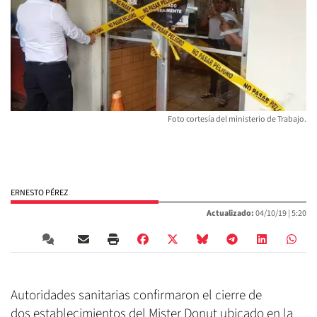
Foto cortesía del ministerio de Trabajo.
ERNESTO PÉREZ
Actualizado:
04/10/19 |
5:20
Autoridades sanitarias confirmaron el cierre de
dos establecimientos del Mister Donut ubicado en la