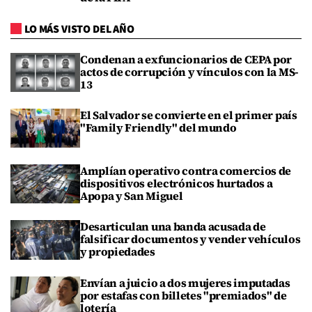
LO MÁS VISTO DEL AÑO
Condenan a exfuncionarios de CEPA por
actos de corrupción y vínculos con la MS-
13
El Salvador se convierte en el primer país
"Family Friendly" del mundo
Amplían operativo contra comercios de
dispositivos electrónicos hurtados a
Apopa y San Miguel
Desarticulan una banda acusada de
falsificar documentos y vender vehículos
y propiedades
Envían a juicio a dos mujeres imputadas
por estafas con billetes "premiados" de
lotería