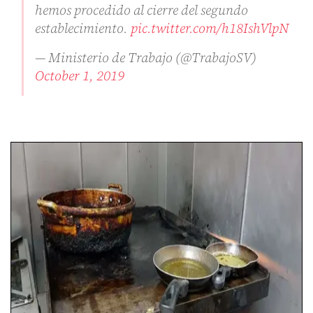
hemos procedido al cierre del segundo
establecimiento.
pic.twitter.com/h18IshVlpN
— Ministerio de Trabajo (@TrabajoSV)
October 1, 2019