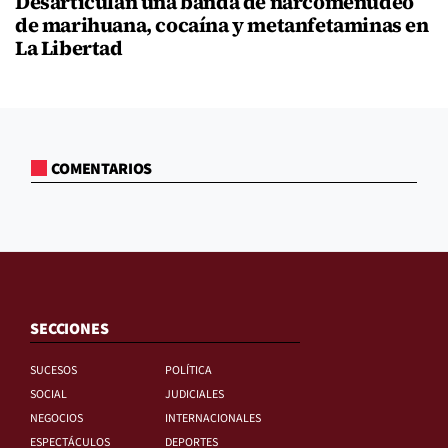
Desarticulan una banda de narcomenudeo
de marihuana, cocaína y metanfetaminas en
La Libertad
COMENTARIOS
SECCIONES
SUCESOS
POLÍTICA
SOCIAL
JUDICIALES
NEGOCIOS
INTERNACIONALES
ESPECTÁCULOS
DEPORTES