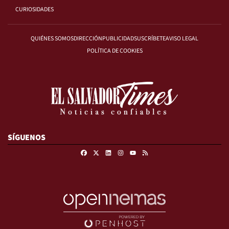
CURIOSIDADES
QUIÉNES SOMOS
DIRECCIÓN
PUBLICIDAD
SUSCRÍBETE
AVISO LEGAL
POLÍTICA DE COOKIES
SÍGUENOS
Facebook
X
Linkedin
Instagram
RSS
Youtube