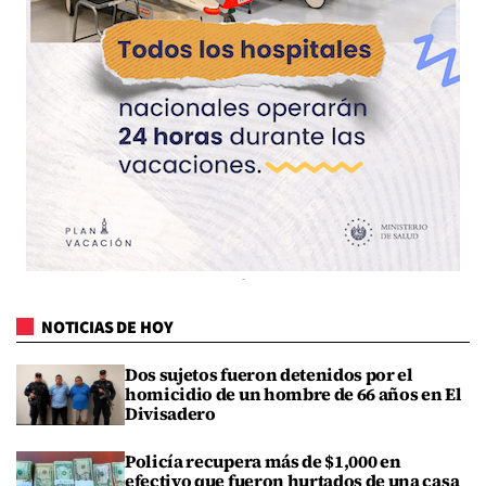
NOTICIAS DE HOY
Dos sujetos fueron detenidos por el
homicidio de un hombre de 66 años en El
Divisadero
Policía recupera más de $1,000 en
efectivo que fueron hurtados de una casa