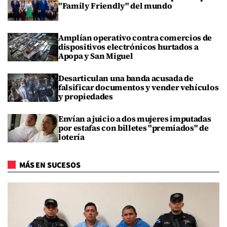
"Family Friendly" del mundo
Amplían operativo contra comercios de
dispositivos electrónicos hurtados a
Apopa y San Miguel
Desarticulan una banda acusada de
falsificar documentos y vender vehículos
y propiedades
Envían a juicio a dos mujeres imputadas
por estafas con billetes "premiados" de
lotería
MÁS EN SUCESOS