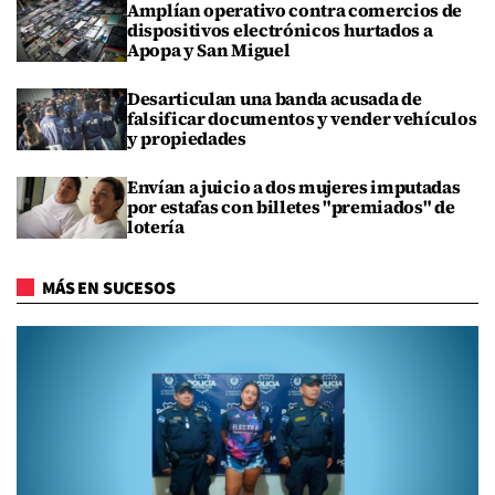
Amplían operativo contra comercios de
dispositivos electrónicos hurtados a
Apopa y San Miguel
Desarticulan una banda acusada de
falsificar documentos y vender vehículos
y propiedades
Envían a juicio a dos mujeres imputadas
por estafas con billetes "premiados" de
lotería
MÁS EN SUCESOS