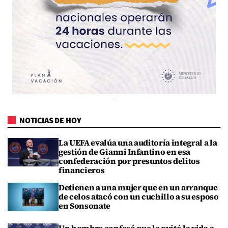
NOTICIAS DE HOY
La UEFA evalúa una auditoría integral a la
gestión de Gianni Infantino en esa
confederación por presuntos delitos
financieros
Detienen a una mujer que en un arranque
de celos atacó con un cuchillo a su esposo
en Sonsonate