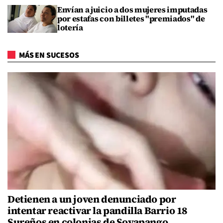
Envían a juicio a dos mujeres imputadas
por estafas con billetes "premiados" de
lotería
MÁS EN SUCESOS
Detienen a un joven denunciado por
intentar reactivar la pandilla Barrio 18
Sureños en colonias de Soyapango