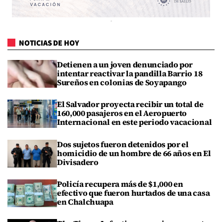
NOTICIAS DE HOY
Detienen a un joven denunciado por
intentar reactivar la pandilla Barrio 18
Sureños en colonias de Soyapango
El Salvador proyecta recibir un total de
160,000 pasajeros en el Aeropuerto
Internacional en este periodo vacacional
Dos sujetos fueron detenidos por el
homicidio de un hombre de 66 años en El
Divisadero
Policía recupera más de $1,000 en
efectivo que fueron hurtados de una casa
en Chalchuapa