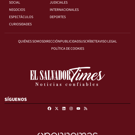
SOCIAL
JUDICIALES
NEGOCIOS
INTERNACIONALES
ESPECTÁCULOS
DEPORTES
CURIOSIDADES
QUIÉNES SOMOS
DIRECCIÓN
PUBLICIDAD
SUSCRÍBETE
AVISO LEGAL
POLÍTICA DE COOKIES
SÍGUENOS
Facebook
X
Linkedin
Instagram
RSS
Youtube