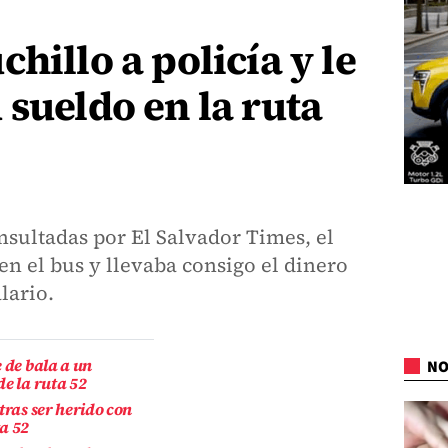
hillo a policía y le
 sueldo en la ruta
sultadas por El Salvador Times, el
 en el bus y llevaba consigo el dinero
lario.
 de bala a un
NO
de la ruta 52
tras ser herido con
a 52