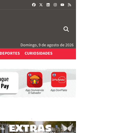
FACEBOOK
X
LINKEDIN
INSTAGRAM
RSS
YOUTUBE
Domingo, 9 de agosto de 2026
DEPORTES
CURIOSIDADES