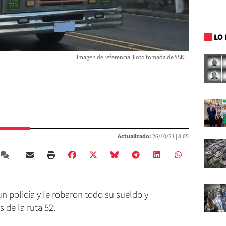
LO 
Imagen de referencia. Foto tomada de YSKL.
Actualizado:
26/10/21 |
8:05
un policía y le robaron todo su sueldo y
de la ruta 52.