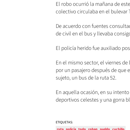
El robo ocurrió la mañana de est
colectivo circulaba en el bulevar
De acuerdo con fuentes consultad
de civil en el bus y llevaba consi
El policía herido fue auxiliado p
En el mismo sector, el viernes de
por un pasajero después de que el
sujeto, un bus de la ruta 52.
En aquella ocasión, en su intento
deportivos celestes y una gorra bl
ETIQUETAS:
ruta
policía
todo
roban
sueldo
cuchillo