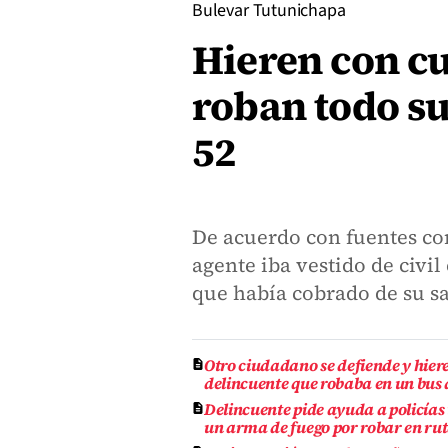
Bulevar Tutunichapa
Hieren con cuc
roban todo su
52
De acuerdo con fuentes con
agente iba vestido de civil
que había cobrado de su sa
Otro ciudadano se defiende y hiere
delincuente que robaba en un bus 
Delincuente pide ayuda a policías 
un arma de fuego por robar en rut