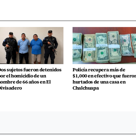
os sujetos fueron detenidos
Policía recupera más de
or el homicidio de un
$1,000 en efectivo que fuero
ombre de 66 años en El
hurtados de una casa en
ivisadero
Chalchuapa