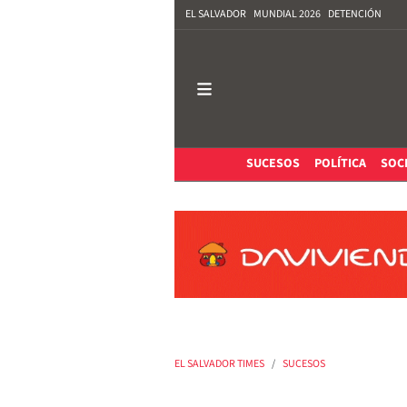
EL SALVADOR
MUNDIAL 2026
DETENCIÓN
SUCESOS
POLÍTICA
SOC
EL SALVADOR TIMES
SUCESOS