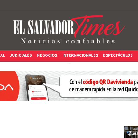
IAL
JUDICIALES
NEGOCIOS
INTERNACIONALES
ESPECTÁCULOS