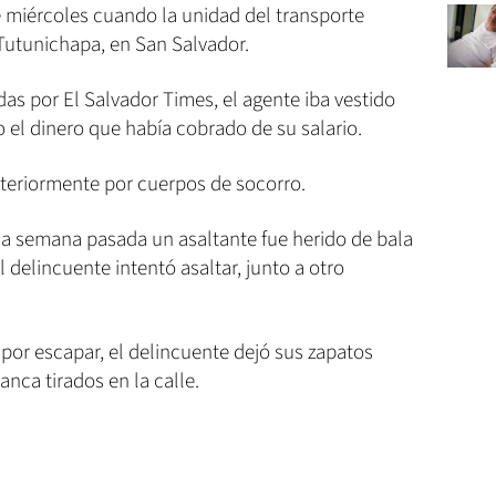
e miércoles cuando la unidad del transporte
 Tutunichapa, en San Salvador.
as por El Salvador Times, el agente iba vestido
go el dinero que había cobrado de su salario.
osteriormente por cuerpos de socorro.
 la semana pasada un asaltante fue herido de bala
 delincuente intentó asaltar, junto a otro
 por escapar, el delincuente dejó sus zapatos
anca tirados en la calle.