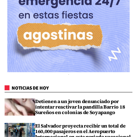
NOTICIAS DE HOY
Detienen a un joven denunciado por
intentar reactivar la pandilla Barrio 18
Sureños en colonias de Soyapango
El Salvador proyecta recibir un total de
160,000 pasajeros en el Aeropuerto
Internacional en este periodo vacacional