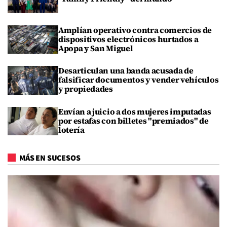
Amplían operativo contra comercios de
dispositivos electrónicos hurtados a
Apopa y San Miguel
Desarticulan una banda acusada de
falsificar documentos y vender vehículos
y propiedades
Envían a juicio a dos mujeres imputadas
por estafas con billetes "premiados" de
lotería
MÁS EN SUCESOS