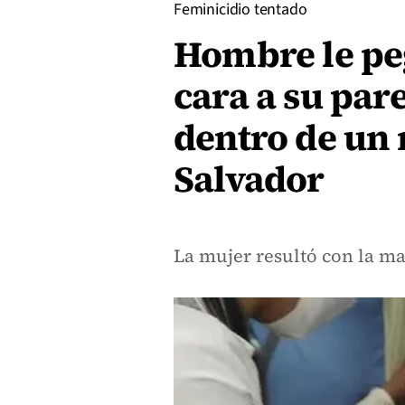
Feminicidio tentado
Hombre le peg
cara a su par
dentro de un 
Salvador
La mujer resultó con la ma