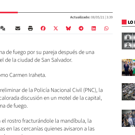
Actualizado:
08/05/21 |
3:39
LO 
ma de fuego por su pareja después de una
l de la ciudad de San Salvador.
como Carmen Iraheta.
eliminar de la Policía Nacional Civil (PNC), la
calorada discusión en un motel de la capital,
ma de fuego.
n el rostro fracturándole la mandíbula, la
s en las cercanías quienes avisaron a las