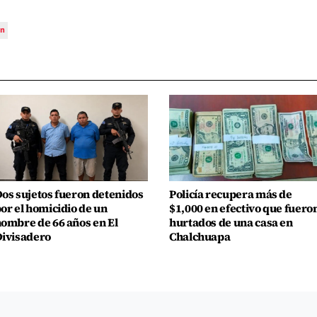
ón
os sujetos fueron detenidos
Policía recupera más de
or el homicidio de un
$1,000 en efectivo que fuero
ombre de 66 años en El
hurtados de una casa en
ivisadero
Chalchuapa