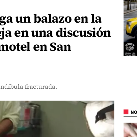
a un balazo en la
eja en una discusión
motel en San
ndíbula fracturada.
NO