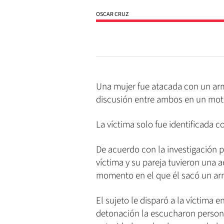
OSCAR CRUZ
Una mujer fue atacada con un ar
discusión entre ambos en un mote
La víctima solo fue identificada 
De acuerdo con la investigación pr
víctima y su pareja tuvieron una a
momento en el que él sacó un ar
El sujeto le disparó a la víctima e
detonación la escucharon persona