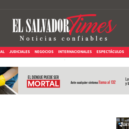
IAL
JUDICIALES
NEGOCIOS
INTERNACIONALES
ESPECTÁCULOS