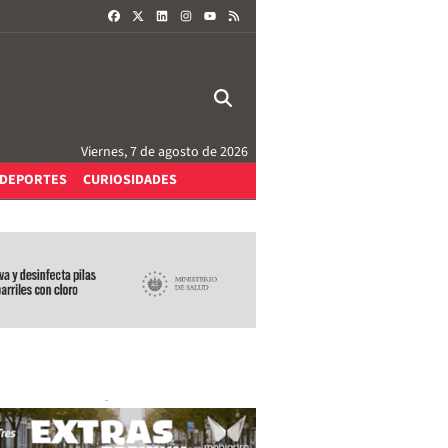
FACEBOOK
X
LINKEDIN
INSTAGRAM
RSS
YOUTUBE
Viernes, 7 de agosto de 2026
DEPORTES
CURIOSIDADES