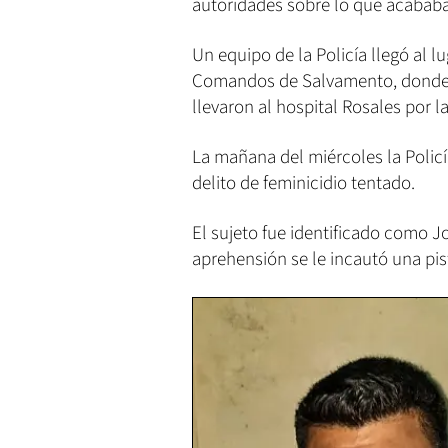
autoridades sobre lo que acababa 
Un equipo de la Policía llegó al lu
Comandos de Salvamento, donde lo
llevaron al hospital Rosales por l
La mañana del miércoles la Policí
delito de feminicidio tentado.
El sujeto fue identificado como
Jo
aprehensión se le incautó una pis