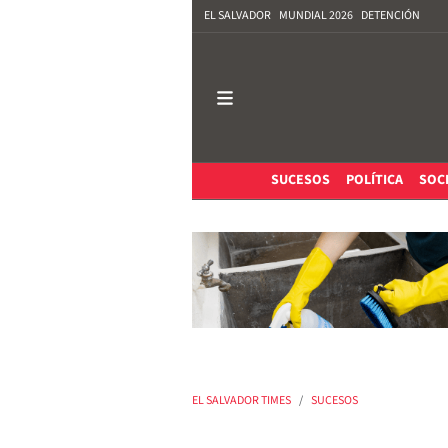
EL SALVADOR
MUNDIAL 2026
DETENCIÓN
SUCESOS
POLÍTICA
SOC
EL SALVADOR TIMES
SUCESOS