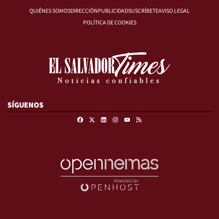
QUIÉNES SOMOS
DIRECCIÓN
PUBLICIDAD
SUSCRÍBETE
AVISO LEGAL
POLÍTICA DE COOKIES
SÍGUENOS
Facebook
X
Linkedin
Instagram
RSS
Youtube