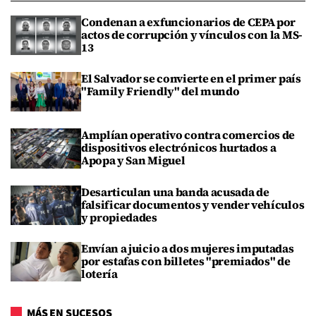
Condenan a exfuncionarios de CEPA por
actos de corrupción y vínculos con la MS-
13
El Salvador se convierte en el primer país
"Family Friendly" del mundo
Amplían operativo contra comercios de
dispositivos electrónicos hurtados a
Apopa y San Miguel
Desarticulan una banda acusada de
falsificar documentos y vender vehículos
y propiedades
Envían a juicio a dos mujeres imputadas
por estafas con billetes "premiados" de
lotería
MÁS EN SUCESOS