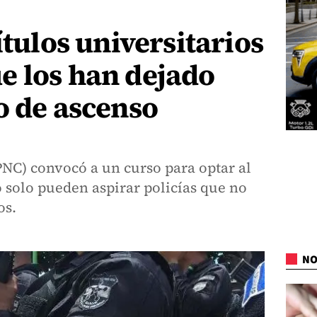
ítulos universitarios
e los han dejado
o de ascenso
(PNC) convocó a un curso para optar al
o solo pueden aspirar policías que no
os.
NO