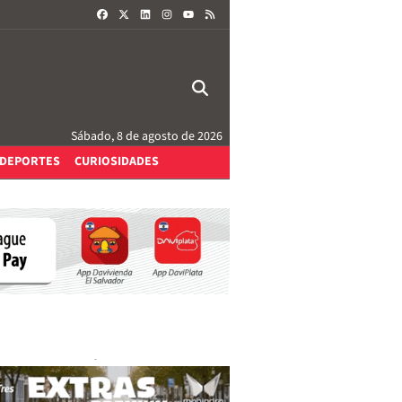
FACEBOOK
X
LINKEDIN
INSTAGRAM
RSS
YOUTUBE
Sábado, 8 de agosto de 2026
DEPORTES
CURIOSIDADES