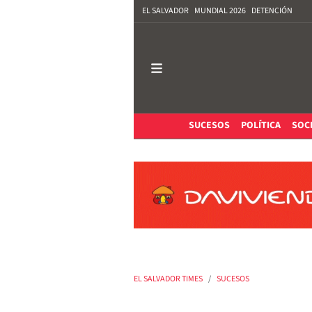
EL SALVADOR
MUNDIAL 2026
DETENCIÓN
SUCESOS
POLÍTICA
SOC
EL SALVADOR TIMES
SUCESOS