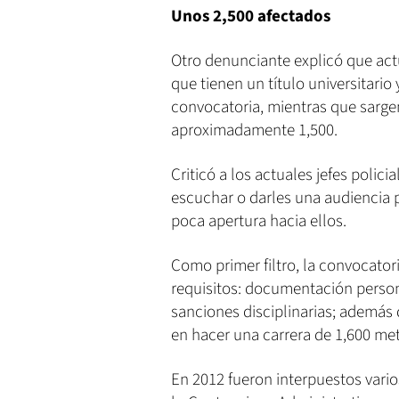
Unos 2,500 afectados
Otro denunciante explicó que act
que tienen un título universitari
convocatoria, mientras que sarge
aproximadamente 1,500.
Criticó a los actuales jefes polici
escuchar o darles una audiencia p
poca apertura hacia ellos.
Como primer filtro, la convocator
requisitos: documentación persona
sanciones disciplinarias; además d
en hacer una carrera de 1,600 me
En 2012 fueron interpuestos vario