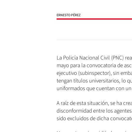
ERNESTO PÉREZ
La Policía Nacional Civil (PNC) re
mayo para la convocatoria de asce
ejecutivo (subinspector), sin emba
tengan títulos universitarios, lo
uniformados que cuentan con un 
A raíz de esta situación, se ha c
disconformidad entre los agentes 
sido excluidos de dicha convocato