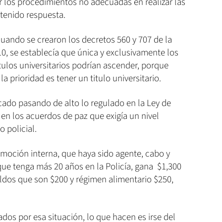
r los procedimientos no adecuadas en realizar las
 tenido respuesta.
cuando se crearon los decretos 560 y 707 de la
010, se establecía que única y exclusivamente los
tulos universitarios podrían ascender, porque
a prioridad es tener un titulo universitario.
cado pasando de alto lo regulado en la Ley de
 en los acuerdos de paz que exigía un nivel
o policial.
oción interna, que haya sido agente, cabo y
que tenga más 20 años en la Policía, gana $1,300
eldos que son $200 y régimen alimentario $250,
os por esa situación, lo que hacen es irse del