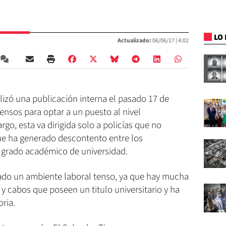
LO 
Actualizado:
06/06/17 |
4:02
alizó una publicación interna el pasado 17 de
nsos para optar a un puesto al nivel
rgo, esta va dirigida solo a policías que no
 que ha generado descontento entre los
grado académico de universidad.
reado un ambiente laboral tenso, ya que hay mucha
y cabos que poseen un titulo universitario y ha
ria.