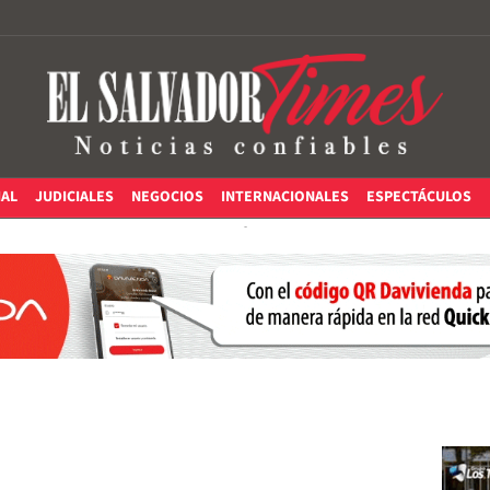
IAL
JUDICIALES
NEGOCIOS
INTERNACIONALES
ESPECTÁCULOS