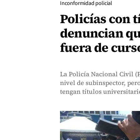
Inconformidad policial
Policías con t
denuncian qu
fuera de curs
La Policía Nacional Civil 
nivel de subinspector, per
tengan títulos universitari