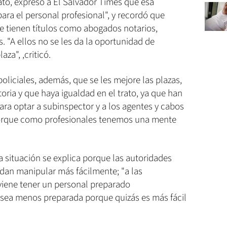
ato, expresó a El Salvador Times que esa
para el personal profesional", y recordó que
e tienen títulos como abogados notarios,
s. "A ellos no se les da la oportunidad de
aza", ,criticó.
policiales, además, que se les mejore las plazas,
oria y que haya igualdad en el trato, ya que han
ara optar a subinspector y a los agentes y cabos
porque como profesionales tenemos una mente
 situación se explica porque las autoridades
dan manipular más fácilmente; "a las
nviene tener un personal preparado
sea menos preparada porque quizás es más fácil