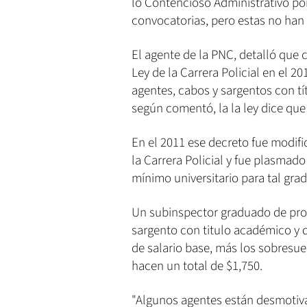
lo Contencioso Administrativo po
convocatorias, pero estas no han
El agente de la PNC, detalló que 
Ley de la Carrera Policial en el 2
agentes, cabos y sargentos con tí
según comentó, la la ley dice que l
En el 2011 ese decreto fue modifi
la Carrera Policial y fue plasmado
mínimo universitario para tal grad
Un subinspector graduado de prom
sargento con titulo académico y 
de salario base, más los sobresu
hacen un total de $1,750.
"Algunos agentes están desmotivad