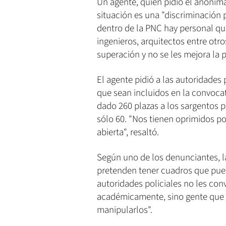
Un agente, quien pidió el anonim
situación es una "discriminación 
dentro de la PNC hay personal qu
ingenieros, arquitectos entre otro
superación y no se les mejora la pl
El agente pidió a las autoridades 
que sean incluidos en la convocat
dado 260 plazas a los sargentos p
sólo 60. "Nos tienen oprimidos 
abierta", resaltó.
Según uno de los denunciantes, la
pretenden tener cuadros que pue
autoridades policiales no les co
académicamente, sino gente que 
manipularlos".