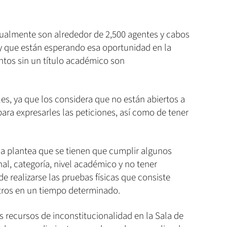
ualmente son alrededor de 2,500 agentes y cabos
o y que están esperando esa oportunidad en la
ntos sin un título académico son
ales, ya que los considera que no están abiertos a
ara expresarles las peticiones, así como de tener
ia plantea que se tienen que cumplir algunos
l, categoría, nivel académico y no tener
e realizarse las pruebas físicas que consiste
tros en un tiempo determinado.
s recursos de inconstitucionalidad en la Sala de