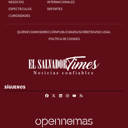
NEGOCIOS
INTERNACIONALES
ESPECTÁCULOS
DEPORTES
CURIOSIDADES
QUIÉNES SOMOS
DIRECCIÓN
PUBLICIDAD
SUSCRÍBETE
AVISO LEGAL
POLÍTICA DE COOKIES
SÍGUENOS
Facebook
X
Linkedin
Instagram
RSS
Youtube