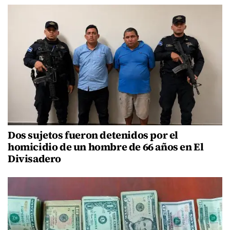
Dos sujetos fueron detenidos por el
homicidio de un hombre de 66 años en El
Divisadero