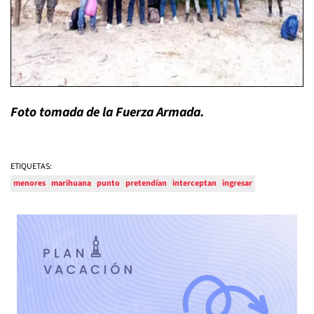
Foto tomada de la Fuerza Armada.
ETIQUETAS:
menores
marihuana
punto
pretendían
interceptan
ingresar