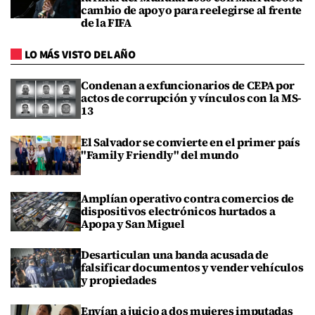
cambio de apoyo para reelegirse al frente
de la FIFA
LO MÁS VISTO DEL AÑO
Condenan a exfuncionarios de CEPA por
actos de corrupción y vínculos con la MS-
13
El Salvador se convierte en el primer país
"Family Friendly" del mundo
Amplían operativo contra comercios de
dispositivos electrónicos hurtados a
Apopa y San Miguel
Desarticulan una banda acusada de
falsificar documentos y vender vehículos
y propiedades
Envían a juicio a dos mujeres imputadas