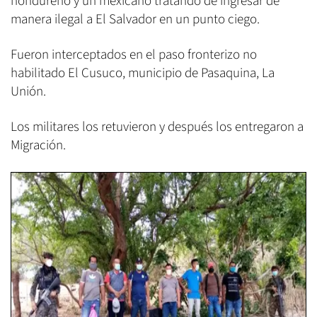
hondureño y un mexicano tratando de ingresar de
manera ilegal a El Salvador en un punto ciego.
Fueron interceptados en el paso fronterizo no
habilitado El Cusuco, municipio de Pasaquina, La
Unión.
Los militares los retuvieron y después los entregaron a
Migración.