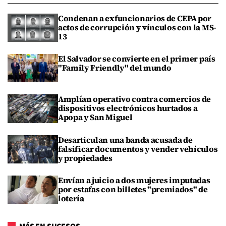
Condenan a exfuncionarios de CEPA por
actos de corrupción y vínculos con la MS-
13
El Salvador se convierte en el primer país
"Family Friendly" del mundo
Amplían operativo contra comercios de
dispositivos electrónicos hurtados a
Apopa y San Miguel
Desarticulan una banda acusada de
falsificar documentos y vender vehículos
y propiedades
Envían a juicio a dos mujeres imputadas
por estafas con billetes "premiados" de
lotería