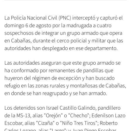
La Policía Nacional Civil (PNC) interceptó y capturó el
domingo 6 de agosto por la madrugada a cuatro
sospechosos de integrar un grupo armado que opera
en Cabañas, durante el cerco policial y militar que las
autoridades han desplegado en ese departamento.
Las autoridades aseguran que este grupo armado se
ha conformado por remanentes de pandillas que
huyeron del régimen de excepción y han buscado
refugio en las zonas rurales y montañosas de Cabañas,
en donde se han reagrupado y se han armado.
Los detenidos son Israel Castillo Galindo, pandillero
de la MS-13, alias "Orejón" o "Checho"; Edenilson Lazo
Escobar, alias "Cizaña" o "Niño Tres Tiros"; Roberto
Carlos Lozano, alias "Largo"; y Juan Diego Escobar,