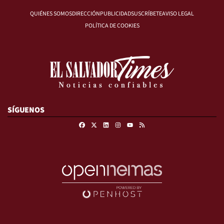
QUIÉNES SOMOS
DIRECCIÓN
PUBLICIDAD
SUSCRÍBETE
AVISO LEGAL
POLÍTICA DE COOKIES
SÍGUENOS
Facebook
X
Linkedin
Instagram
RSS
Youtube