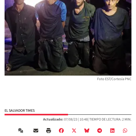
Foto EST/Cortesía PNC
EL SALVADOR TIMES
Actualizado:
07/08/23 |
10:48
| TIEMPO DE LECTURA: 2 MIN.