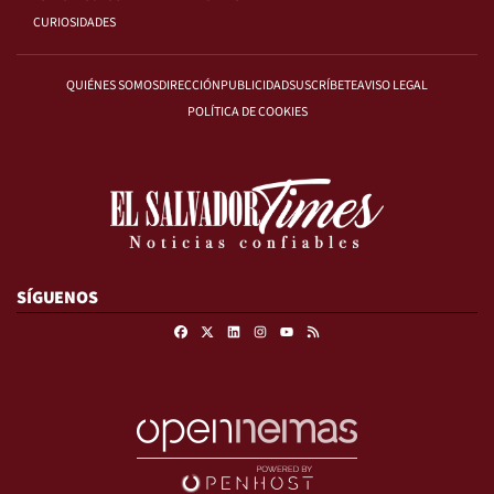
CURIOSIDADES
QUIÉNES SOMOS
DIRECCIÓN
PUBLICIDAD
SUSCRÍBETE
AVISO LEGAL
POLÍTICA DE COOKIES
SÍGUENOS
Facebook
X
Linkedin
Instagram
RSS
Youtube