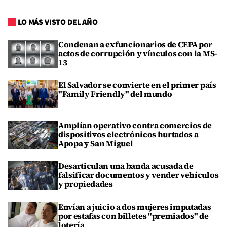
LO MÁS VISTO DEL AÑO
Condenan a exfuncionarios de CEPA por
actos de corrupción y vínculos con la MS-
13
El Salvador se convierte en el primer país
"Family Friendly" del mundo
Amplían operativo contra comercios de
dispositivos electrónicos hurtados a
Apopa y San Miguel
Desarticulan una banda acusada de
falsificar documentos y vender vehículos
y propiedades
Envían a juicio a dos mujeres imputadas
por estafas con billetes "premiados" de
lotería