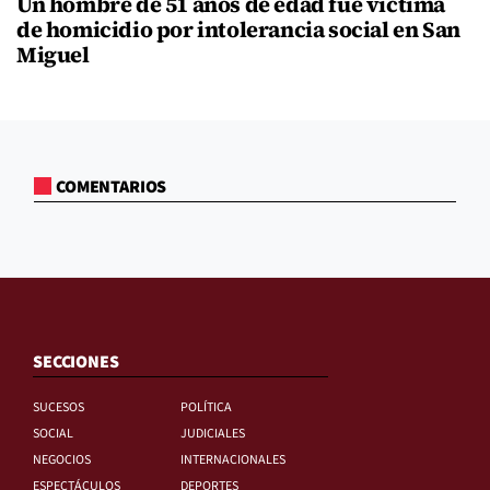
Un hombre de 51 años de edad fue víctima
de homicidio por intolerancia social en San
Miguel
COMENTARIOS
SECCIONES
SUCESOS
POLÍTICA
SOCIAL
JUDICIALES
NEGOCIOS
INTERNACIONALES
ESPECTÁCULOS
DEPORTES