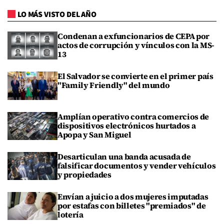
LO MÁS VISTO DEL AÑO
Condenan a exfuncionarios de CEPA por
actos de corrupción y vínculos con la MS-
13
El Salvador se convierte en el primer país
"Family Friendly" del mundo
Amplían operativo contra comercios de
dispositivos electrónicos hurtados a
Apopa y San Miguel
Desarticulan una banda acusada de
falsificar documentos y vender vehículos
y propiedades
Envían a juicio a dos mujeres imputadas
por estafas con billetes "premiados" de
lotería