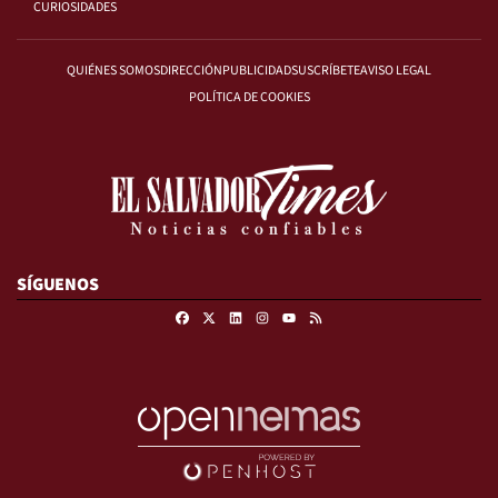
CURIOSIDADES
QUIÉNES SOMOS
DIRECCIÓN
PUBLICIDAD
SUSCRÍBETE
AVISO LEGAL
POLÍTICA DE COOKIES
SÍGUENOS
Facebook
X
Linkedin
Instagram
RSS
Youtube